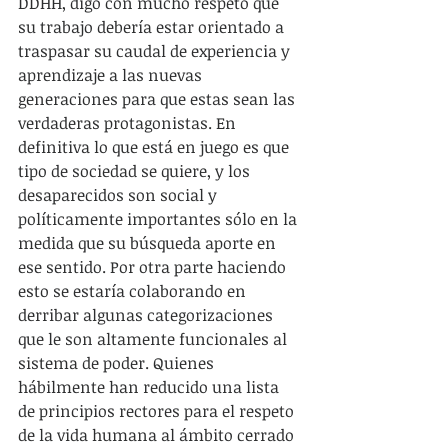
DDHH, digo con mucho respeto que 
su trabajo debería estar orientado a 
traspasar su caudal de experiencia y 
aprendizaje a las nuevas 
generaciones para que estas sean las 
verdaderas protagonistas. En 
definitiva lo que está en juego es que 
tipo de sociedad se quiere, y los 
desaparecidos son social y 
políticamente importantes sólo en la 
medida que su búsqueda aporte en 
ese sentido. Por otra parte haciendo 
esto se estaría colaborando en 
derribar algunas categorizaciones 
que le son altamente funcionales al 
sistema de poder. Quienes 
hábilmente han reducido una lista 
de principios rectores para el respeto 
de la vida humana al ámbito cerrado 