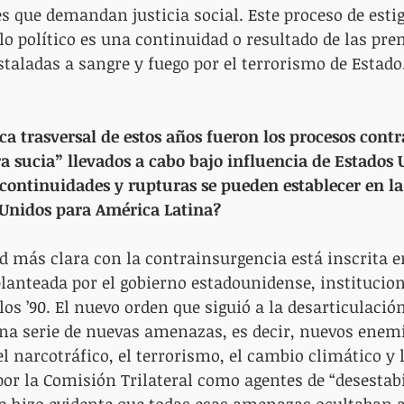
 que demandan justicia social. Este proceso de esti
lo político es una continuidad o resultado de las pre
staladas a sangre y fuego por el terrorismo de Estado
ica trasversal de estos años fueron los procesos cont
a sucia” llevados a cabo bajo influencia de Estados 
continuidades y rupturas se pueden establecer en la 
 Unidos para América Latina?
d más clara con la contrainsurgencia está inscrita en
planteada por el gobierno estadounidense, institucion
 los ’90. El nuevo orden que siguió a la desarticulació
una serie de nuevas amenazas, es decir, nuevos enemi
l narcotráfico, el terrorismo, el cambio climático y l
or la Comisión Trilateral como agentes de “desestabi