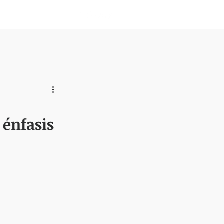
Nosotros
 énfasis