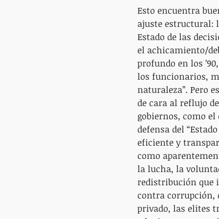
Esto encuentra buen
ajuste estructural: 
Estado de las decis
el achicamiento/deb
profundo en los ’90
los funcionarios, m
naturaleza”. Pero e
de cara al reflujo d
gobiernos, como el 
defensa del “Estado
eficiente y transpa
como aparentemente
la lucha, la volunta
redistribución que 
contra corrupción, q
privado, las elites