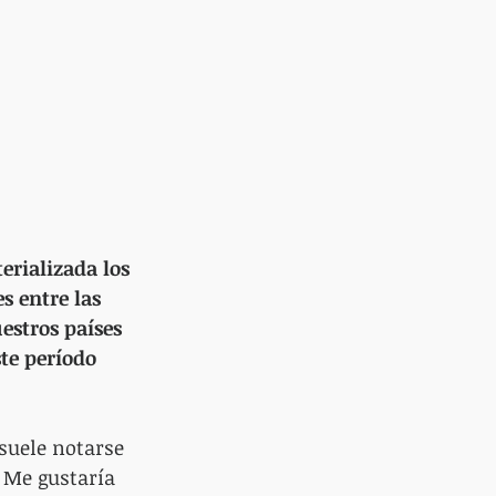
erializada los 
s entre las 
estros países 
te período 
suele notarse 
 Me gustaría 