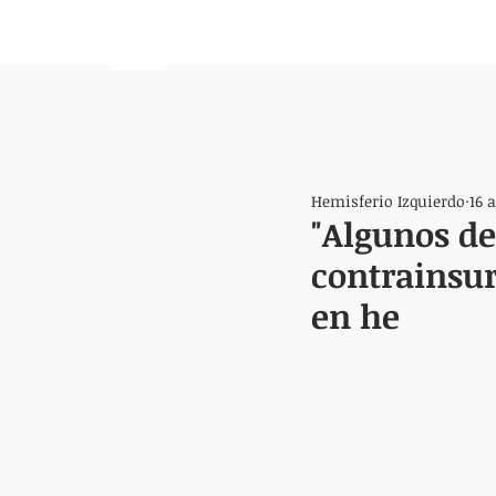
HEMISFERIO
IZQUIERDO
Hemisferio Izquierdo
16 
"Algunos de
contrainsur
en he