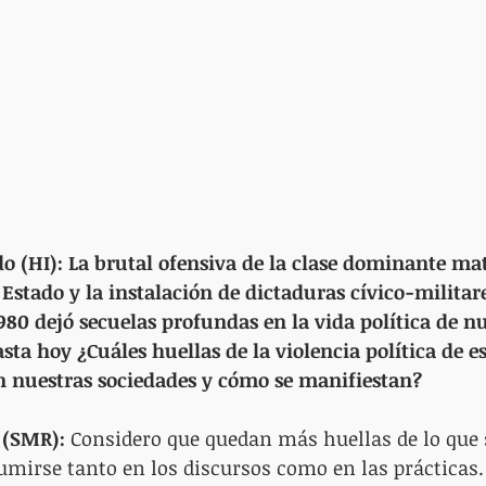
o (HI): La brutal ofensiva de la clase dominante mat
 Estado y la instalación de dictaduras cívico-militare
980 dejó secuelas profundas en la vida política de nu
sta hoy ¿Cuáles huellas de la violencia política de es
en nuestras sociedades y cómo se manifiestan?
 (SMR):
 Considero que quedan más huellas de lo que 
sumirse tanto en los discursos como en las prácticas.