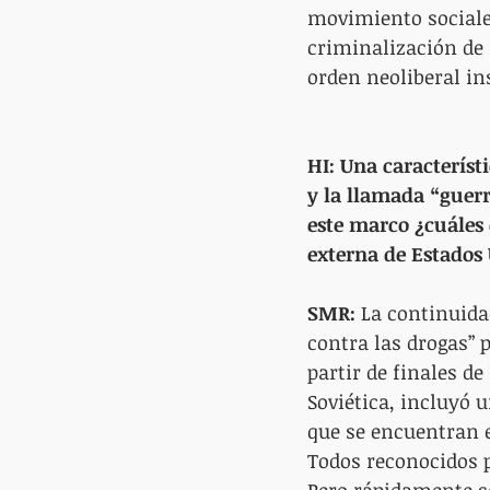
movimiento sociales
criminalización de 
orden neoliberal in
HI: Una característ
y la llamada “guerr
este marco ¿cuáles 
externa de Estados
SMR:
 La continuida
contra las drogas” 
partir de finales de
Soviética, incluyó 
que se encuentran e
Todos reconocidos p