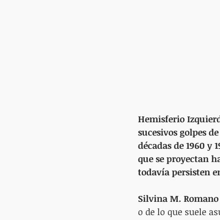
Hemisferio Izquierd
sucesivos golpes de
décadas de 1960 y 1
que se proyectan ha
todavía persisten 
Silvina M. Romano
o de lo que suele a