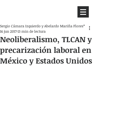
HEMISFERIO
IZQUIERDO
Sergio Cámara Izquierdo y Abelardo Mariña Flores*
16 jun 2017
13 min de lectura
Neoliberalismo, TLCAN y
precarización laboral en
México y Estados Unidos