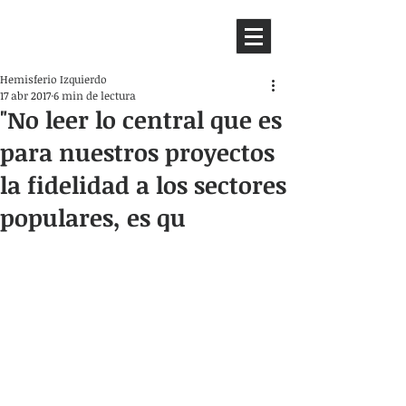
HEMISFERIO
IZQUIERDO
Hemisferio Izquierdo
17 abr 2017
6 min de lectura
"No leer lo central que es
para nuestros proyectos
la fidelidad a los sectores
populares, es qu