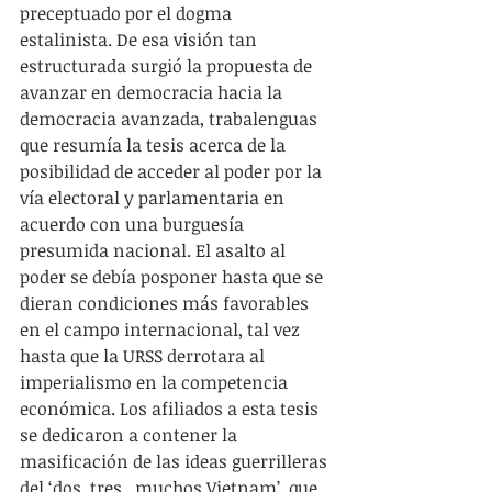
preceptuado por el dogma 
estalinista. De esa visión tan 
estructurada surgió la propuesta de 
avanzar en democracia hacia la 
democracia avanzada, trabalenguas 
que resumía la tesis acerca de la 
posibilidad de acceder al poder por la 
vía electoral y parlamentaria en 
acuerdo con una burguesía 
presumida nacional. El asalto al 
poder se debía posponer hasta que se 
dieran condiciones más favorables 
en el campo internacional, tal vez 
hasta que la URSS derrotara al 
imperialismo en la competencia 
económica. Los afiliados a esta tesis 
se dedicaron a contener la 
masificación de las ideas guerrilleras 
del ‘dos, tres...muchos Vietnam’, que 