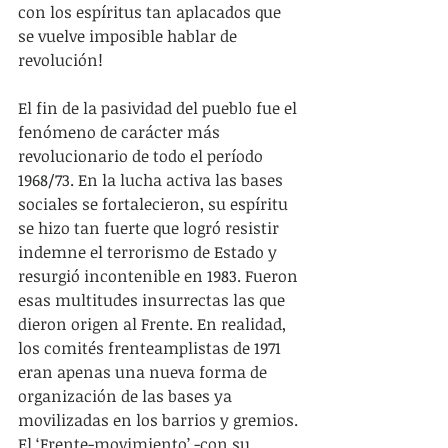
con los espíritus tan aplacados que 
se vuelve imposible hablar de 
revolución!   
El fin de la pasividad del pueblo fue el 
fenómeno de carácter más 
revolucionario de todo el período 
1968/73. En la lucha activa las bases 
sociales se fortalecieron, su espíritu 
se hizo tan fuerte que logró resistir 
indemne el terrorismo de Estado y 
resurgió incontenible en 1983. Fueron 
esas multitudes insurrectas las que 
dieron origen al Frente. En realidad, 
los comités frenteamplistas de 1971 
eran apenas una nueva forma de 
organización de las bases ya 
movilizadas en los barrios y gremios. 
El ‘Frente-movimiento’ -con su 