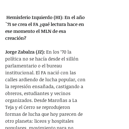
 Hemisferio Izquierdo (HI): En el año 
`71 se crea el FA ¿qué lectura hace en 
ese momento el MLN de esa 
creación?
Jorge Zabalza (JZ):
 En los ‘70 la 
política no se hacía desde el sillón 
parlamentario o el bureau 
institucional. El FA nació con las 
calles ardiendo de lucha popular, con 
la represión ensañada, castigando a 
obreros, estudiantes y vecinos 
organizados. Desde Maroñas a La 
Teja y el Cerro se reprodujeron 
formas de lucha que hoy parecen de 
otro planeta: liceos y hospitales 
populares, movimiento para no 