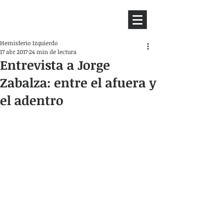
HEMISFERIO
IZQUIERDO
Hemisferio Izquierdo
17 abr 2017
24 min de lectura
Entrevista a Jorge
Zabalza: entre el afuera y
el adentro