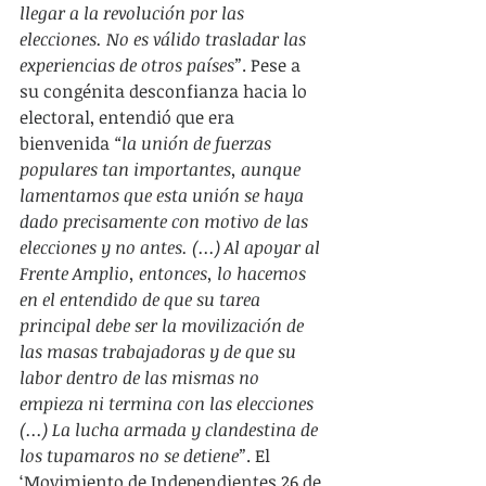
llegar a la revolución por las 
elecciones. No es válido trasladar las 
experiencias de otros países”
. Pese a 
su congénita desconfianza hacia lo 
electoral, entendió que era 
bienvenida 
“la unión de fuerzas 
populares tan importantes, aunque 
lamentamos que esta unión se haya 
dado precisamente con motivo de las 
elecciones y no antes. (...) Al apoyar al 
Frente Amplio, entonces, lo hacemos 
en el entendido de que su tarea 
principal debe ser la movilización de 
las masas trabajadoras y de que su 
labor dentro de las mismas no 
empieza ni termina con las elecciones 
(...) La lucha armada y clandestina de 
los tupamaros no se detiene”
. El 
‘Movimiento de Independientes 26 de 