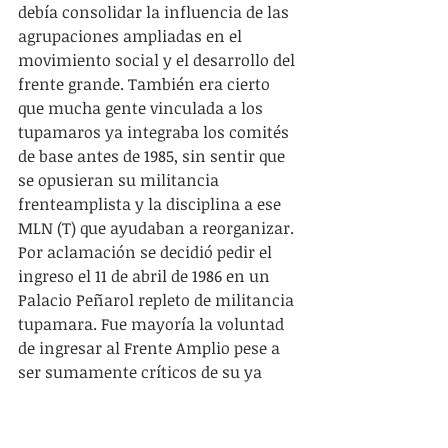
debía consolidar la influencia de las 
agrupaciones ampliadas en el 
movimiento social y el desarrollo del 
frente grande. También era cierto 
que mucha gente vinculada a los 
tupamaros ya integraba los comités 
de base antes de 1985, sin sentir que 
se opusieran su militancia 
frenteamplista y la disciplina a ese 
MLN (T) que ayudaban a reorganizar. 
Por aclamación se decidió pedir el 
ingreso el 11 de abril de 1986 en un 
Palacio Peñarol repleto de militancia 
tupamara. Fue mayoría la voluntad 
de ingresar al Frente Amplio pese a 
ser sumamente críticos de su ya 
evidente retroceso hacia las políticas 
conciliadoras.