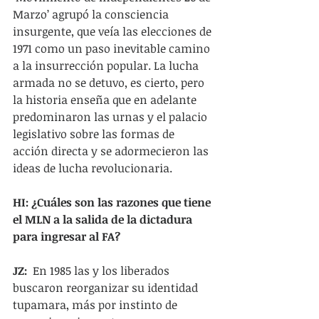
Marzo’ agrupó la consciencia 
insurgente, que veía las elecciones de 
1971 como un paso inevitable camino 
a la insurrección popular. La lucha 
armada no se detuvo, es cierto, pero 
la historia enseña que en adelante 
predominaron las urnas y el palacio 
legislativo sobre las formas de 
acción directa y se adormecieron las 
ideas de lucha revolucionaria.  
HI: ¿Cuáles son las razones que tiene 
el MLN a la salida de la dictadura 
para ingresar al FA?
JZ:
  En 1985 las y los liberados 
buscaron reorganizar su identidad 
tupamara, más por instinto de 