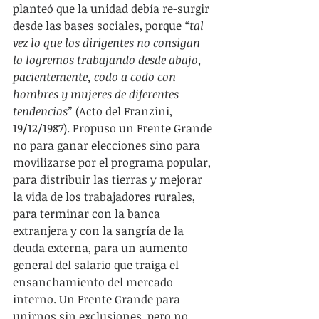
planteó que la unidad debía re-surgir 
desde las bases sociales, porque 
“tal 
vez lo que los dirigentes no consigan 
lo logremos trabajando desde abajo, 
pacientemente, codo a codo con 
hombres y mujeres de diferentes 
tendencias”
 (Acto del Franzini, 
19/12/1987). Propuso un Frente Grande 
no para ganar elecciones sino para 
movilizarse por el programa popular, 
para distribuir las tierras y mejorar 
la vida de los trabajadores rurales, 
para terminar con la banca 
extranjera y con la sangría de la 
deuda externa, para un aumento 
general del salario que traiga el 
ensanchamiento del mercado 
interno. Un Frente Grande para 
unirnos sin exclusiones, pero no 