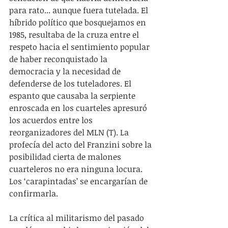
para rato... aunque fuera tutelada. El 
híbrido político que bosquejamos en 
1985, resultaba de la cruza entre el 
respeto hacia el sentimiento popular 
de haber reconquistado la 
democracia y la necesidad de 
defenderse de los tuteladores. El 
espanto que causaba la serpiente 
enroscada en los cuarteles apresuró 
los acuerdos entre los 
reorganizadores del MLN (T). La 
profecía del acto del Franzini sobre la 
posibilidad cierta de malones 
cuarteleros no era ninguna locura. 
Los ‘carapintadas’ se encargarían de 
confirmarla. 
La crítica al militarismo del pasado 