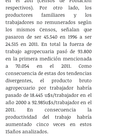
en el 2011 (Censos de Población 
respectivos). Por otro lado, los 
productores familiares y los 
trabajadores no remunerados según 
los mismos Censos, señalan que 
pasaron de ser 45.540 en 1996 a ser 
24.515 en 2011. En total la fuerza de 
trabajo agropecuaria pasó de 93.800 
en la primera medición mencionada 
a 70.054 en el 2011. Como 
consecuencia de estas dos tendencias 
divergentes, el producto bruto 
agropecuario por trabajador habría 
pasado de 18.445 u$s/trabajador en el 
año 2000 a 92.985u$s/trabajador en el 
2011. En consecuencia la 
productividad del trabajo habría 
aumentado cinco veces en estos 
15años analizados.