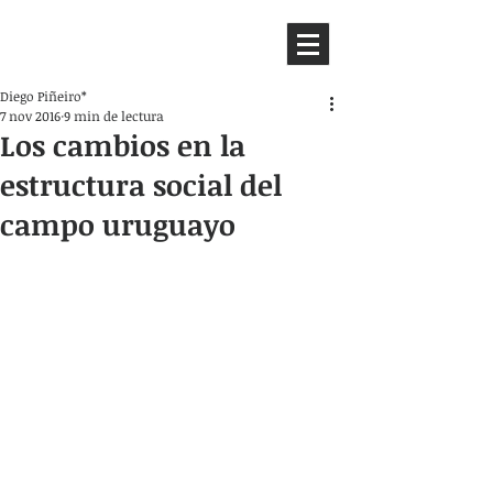
HEMISFERIO
IZQUIERDO
Diego Piñeiro*
7 nov 2016
9 min de lectura
Los cambios en la
estructura social del
campo uruguayo