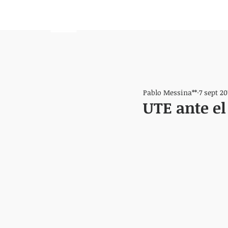
HEMISFERIO
IZQUIERDO
Pablo Messina**
7 sept 20
UTE ante el