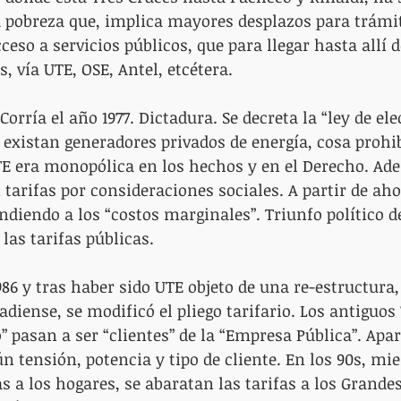
 pobreza que, implica mayores desplazos para trámite
eso a servicios públicos, que para llegar hasta allí 
, vía UTE, OSE, Antel, etcétera.
 Corría el año 1977. Dictadura. Se decreta la “ley de ele
e existan generadores privados de energía, cosa prohi
E era monopólica en los hechos y en el Derecho. Ade
tarifas por consideraciones sociales. A partir de aho
diendo a los “costos marginales”. Triunfo político de
 las tarifas públicas.
986 y tras haber sido UTE objeto de una re-estructura,
diense, se modificó el pliego tarifario. Los antiguos 
 pasan a ser “clientes” de la “Empresa Pública”. Apar
ún tensión, potencia y tipo de cliente. En los 90s, mie
s a los hogares, se abaratan las tarifas a los Grandes