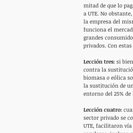
mitad de que lo pag
a UTE. No obstante, 
la empresa del mis
funciona el mercad
grandes consumidor
privados. Con estas
Lección tres:
 si bie
contra la sustituci
biomasa o eólica s
la sustitución de u
entorno del 25% de 
Lección cuatro:
 cua
sector privado se c
UTE, facilitaron vía