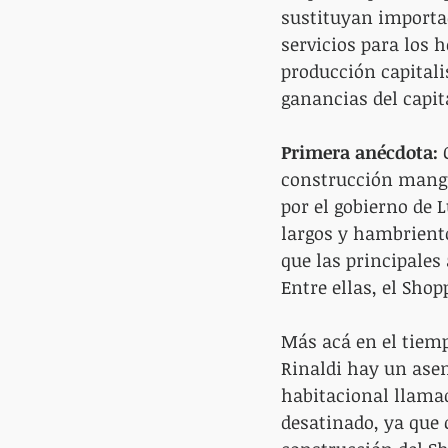
sustituyan importac
servicios para los 
producción capitali
ganancias del capit
Primera anécdota:
 
construcción mangue
por el gobierno de 
largos y hambriento
que las principales 
Entre ellas, el Shop
Más acá en el tiem
Rinaldi hay un asen
habitacional llama
desatinado, ya que 