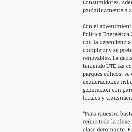
Consumidores. Adem
paulatinamente a s
Con el advenimiento
Política Energética
con la dependencia
complejo) y se pret
renovables. La deci
teniendo UTE las co
parques eólicos, se
exoneraciones tribu
generación con parq
locales y transnaci
“Para muestra basta
reúne toda la clase
clase dominante. Fr