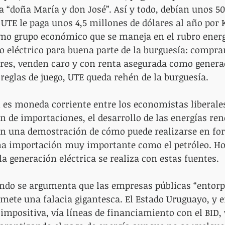
a “doña María y don José”. Así y todo, debían unos 50
UTE le paga unos 4,5 millones de dólares al año por K
mo grupo económico que se maneja en el rubro energé
o eléctrico para buena parte de la burguesía: compr
es, venden caro y con renta asegurada como genera
 reglas de juego, UTE queda rehén de la burguesía.
n es moneda corriente entre los economistas liberale
ón de importaciones, el desarrollo de las energías ren
on una demostración de cómo puede realizarse en for
na importación muy importante como el petróleo. Hoy
la generación eléctrica se realiza con estas fuentes.
ndo se argumenta que las empresas públicas “entorpe
omete una falacia gigantesca. El Estado Uruguayo, y e
 impositiva, vía líneas de financiamiento con el BID, 