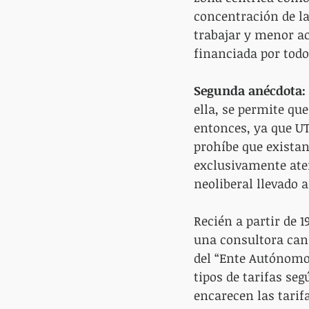
concentración de la
trabajar y menor acc
financiada por todos
Segunda anécdota:
ella, se permite qu
entonces, ya que UT
prohíbe que existan 
exclusivamente aten
neoliberal llevado a
Recién a partir de 1
una consultora cana
del “Ente Autónomo”
tipos de tarifas seg
encarecen las tarifa