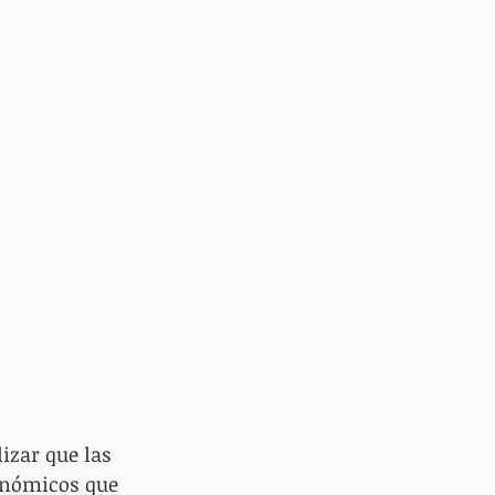
izar que las 
onómicos que 