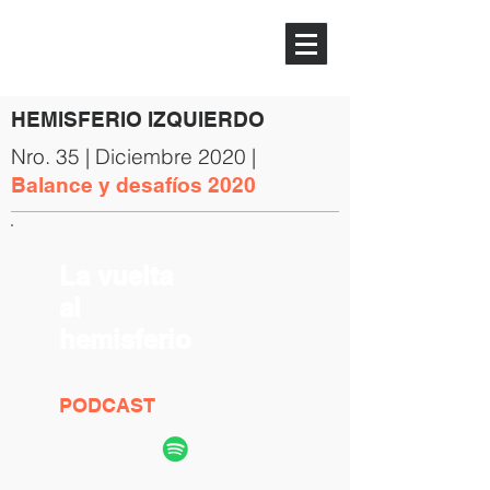
HEMISFERIO
IZQUIERDO
HEMISFERIO IZQUIERDO
Nro. 35 | Diciembre 2020 |
Balance y desafíos 2020
La vuelta
al
hemisferio
PODCAST