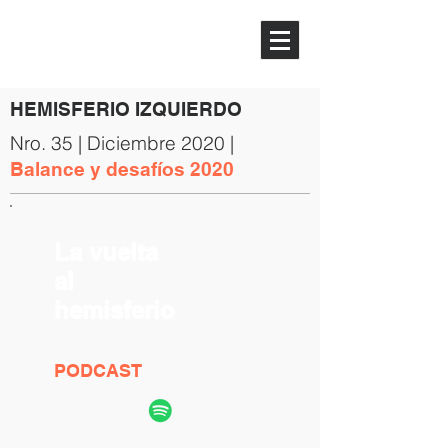
HEMISFERIO
IZQUIERDO
HEMISFERIO IZQUIERDO
Nro. 35 | Diciembre 2020 |
Balance y desafíos 2020
La vuelta
al
hemisferio
PODCAST