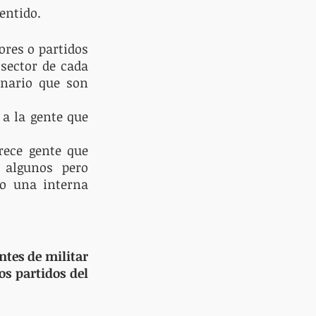
entido. 
res o partidos 
sector de cada 
nario que son 
 la gente que 
ece gente que 
algunos pero 
o una interna 
tes de militar 
os partidos del 