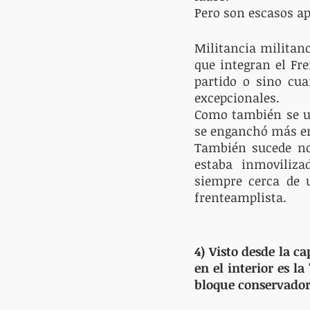
Pero son escasos ap
Militancia militanc
que integran el Fre
partido o sino cu
excepcionales. 
Como también se us
se enganchó más en 
También sucede not
estaba inmoviliz
siempre cerca de 
frenteamplista.
4) Visto desde la c
en el interior es la
bloque conservador