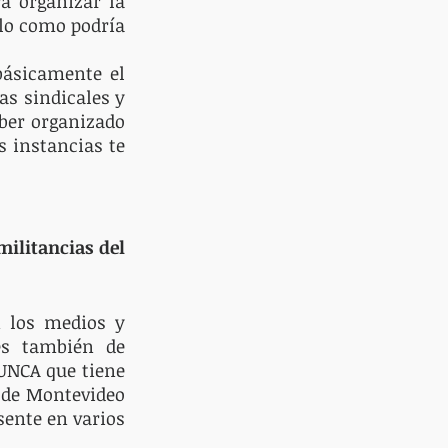
a organizar la 
lo como podría 
ásicamente el 
s sindicales y 
ber organizado 
 instancias te 
ilitancias del 
 los medios y 
es también de 
UNCA que tiene 
 de Montevideo 
ente en varios 