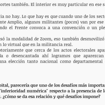
ortes también. El interior es muy particular en ese s
ia no hay. Lo que hay es que cuando uno de los secto
nte Amplio, algunos militantes (pocos) van por ese 
ando el Frente convoca a una convención o un ple
ó la modalidad de Zoom, eso también desmovilizó a
lo virtual que en la militancia real. 
oriamente que cerca de los actos electorales apar
ada o desencantada ahí logramos que aparezcan 
una elección tanto nacional como departamental 
apital, parecería que uno de los desafíos más importan
 "inferioridad numérica" respecto a la presencia de l
. ¿Cómo se da esa relación y qué desafíos impone?