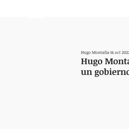
HEMISFERIO
IZQUIERDO
Hugo Montaña
16 oct 202
Hugo Montañ
un gobierno