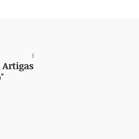
Nosotros
 Artigas
"