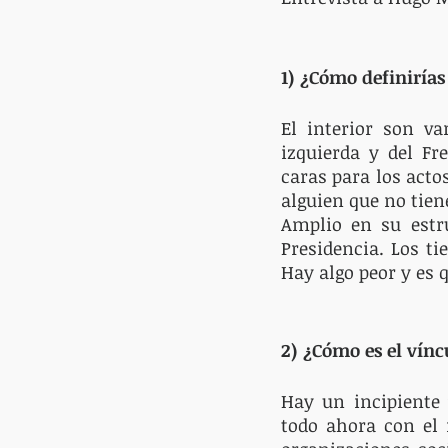
1) ¿Cómo definirías 
El interior son va
izquierda y del Fr
caras para los acto
alguien que no tien
Amplio en su estru
Presidencia. Los t
Hay algo peor y es 
2) ¿Cómo es el víncu
Hay un incipiente 
todo ahora con el 