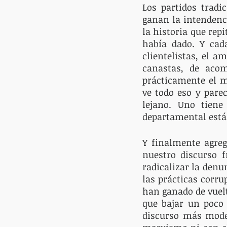
Los partidos tradi
ganan la intendenc
la historia que rep
había dado. Y cad
clientelistas, el a
canastas, de aco
prácticamente el mi
ve todo eso y parec
lejano. Uno tiene
departamental está 
Y finalmente agreg
nuestro discurso 
radicalizar la denu
las prácticas corru
han ganado de vuelt
que bajar un poco 
discurso más moder