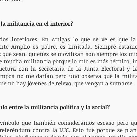
la militancia en el interior? 
rios interiores. En Artigas lo que se ve es que la
ente Amplio es pobre, es limitada. Siempre estam
s que sean, quienes se movilizan son siempre los mi
e mucha militancia porque lo mío es más técnico, int
ctura con la Secretaría de la Junta Electoral y la
iempos no me darían pero uno observa que la milita
que no hay jóvenes de relevo, que vengan a sumarse. 
lo entre la militancia política y la social? 
vínculo que también consideramos escaso pero que
referéndum contra la LUC. Esto fue porque se plani