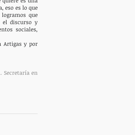
quiere es una 
, eso es lo que 
 logramos que 
el discurso y 
tos sociales, 
 Artigas y por 
 Secretaría en 