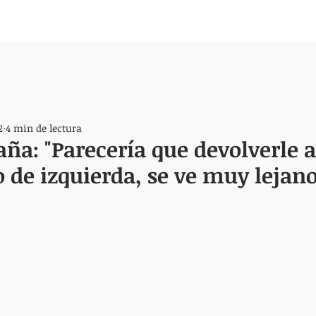
2
4 min de lectura
a: "Parecería que devolverle a
 de izquierda, se ve muy lejano