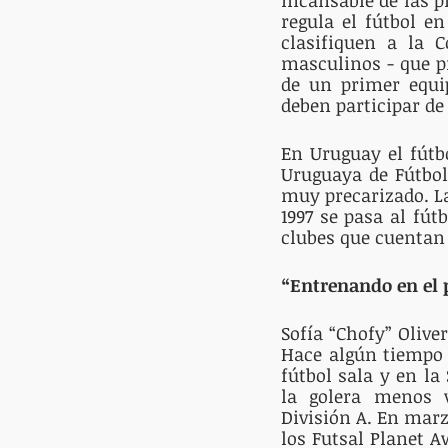
regula el fútbol e
clasifiquen a la 
masculinos - que p
de un primer equip
deben participar de
En Uruguay el fútb
Uruguaya de Fútbol
muy precarizado. La
1997 se pasa al fút
clubes que cuentan 
“Entrenando en el p
Sofía “Chofy” Olive
Hace algún tiempo 
fútbol sala y en la
la golera menos v
División A. En marz
los Futsal Planet A