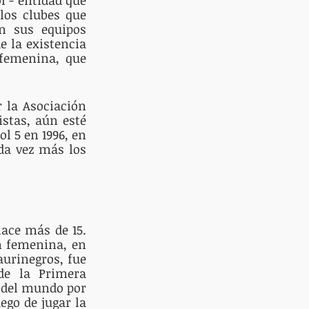
los clubes que 
n sus equipos 
 la existencia 
femenina, que 
la Asociación 
stas, aún esté 
 5 en 1996, en 
da vez más los 
ace más de 15. 
n femenina, en 
urinegros, fue 
e la Primera 
 del mundo por 
go de jugar la 