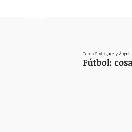
HEMISFERIO
IZQUIERDO
Tania Rodriguez y Ángela
Fútbol: cos