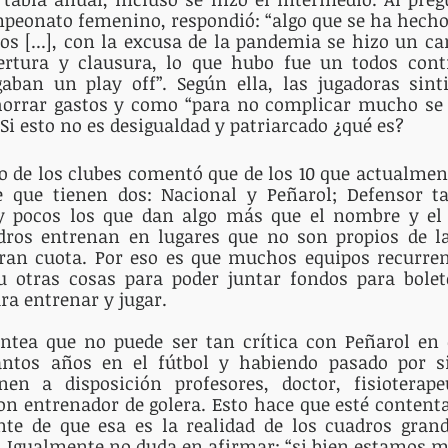
mpeonato femenino, respondió: “algo que se ha hech
ños [...], con la excusa de la pandemia se hizo un 
rtura y clausura, lo que hubo fue un todos contr
aban un play off”. Según ella, las jugadoras sinti
orrar gastos y como “para no complicar mucho se 
. Si esto no es desigualdad y patriarcado ¿qué es?
o de los clubes comentó que de los 10 que actualment
e que tienen dos: Nacional y Peñarol; Defensor ta
 pocos los que dan algo más que el nombre y el 
ros entrenan en lugares que no son propios de la 
ran cuota. Por eso es que muchos equipos recurren 
 u otras cosas para poder juntar fondos para bolet
ra entrenar y jugar.
antea que no puede ser tan crítica con Peñarol en
antos años en el fútbol y habiendo pasado por si
nen a disposición profesores, doctor, fisioterape
on entrenador de golera. Esto hace que esté contenta
te de que esa es la realidad de los cuadros grande
 Igualmente no duda en afirmar: “si bien estamos me