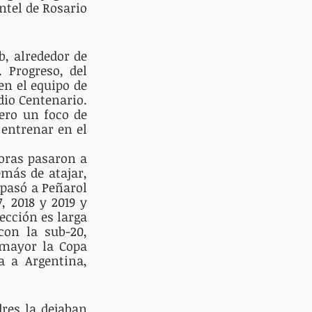
ntel de Rosario 
, alrededor de 
Progreso, del 
n el equipo de 
io Centenario. 
ero un foco de 
entrenar en el 
oras pasaron a 
más de atajar, 
pasó a Peñarol 
 2018 y 2019 y 
cción es larga 
on la sub-20, 
 mayor la Copa 
 a Argentina, 
res la dejaban 