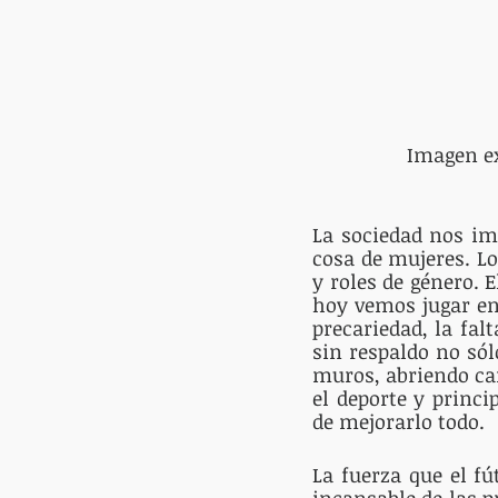
            
La sociedad nos imp
cosa de mujeres. Lo
y roles de género. 
hoy vemos jugar en
precariedad, la fal
sin respaldo no sól
muros, abriendo ca
el deporte y princ
de mejorarlo todo.
La fuerza que el f
incansable de las p