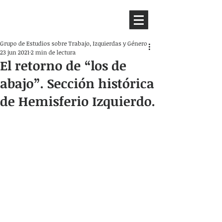
HEMISFERIO
IZQUIERDO
Grupo de Estudios sobre Trabajo, Izquierdas y Género
23 jun 2021
2 min de lectura
El retorno de “los de
abajo”. Sección histórica
de Hemisferio Izquierdo.