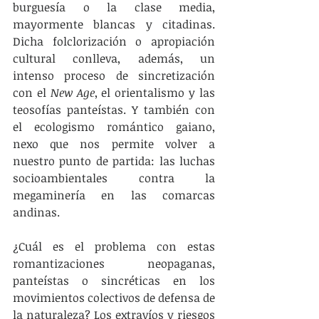
burguesía o la clase media, 
mayormente blancas y citadinas. 
Dicha folclorización o apropiación 
cultural conlleva, además, un 
intenso proceso de sincretización 
con el 
New Age
, el orientalismo y las 
teosofías panteístas. Y también con 
el ecologismo romántico gaiano, 
nexo que nos permite volver a 
nuestro punto de partida: las luchas 
socioambientales contra la 
megaminería en las comarcas 
andinas.
¿Cuál es el problema con estas 
romantizaciones neopaganas, 
panteístas o sincréticas en los 
movimientos colectivos de defensa de 
la naturaleza? Los extravíos y riesgos 