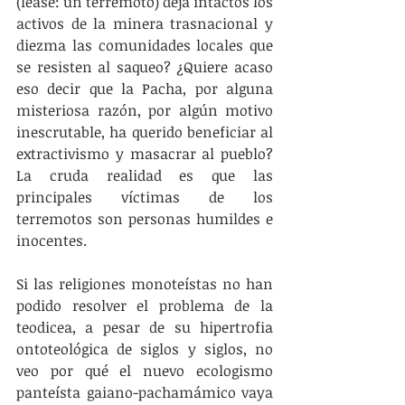
(léase: un terremoto) deja intactos los 
activos de la minera trasnacional y 
diezma las comunidades locales que 
se resisten al saqueo? ¿Quiere acaso 
eso decir que la Pacha, por alguna 
misteriosa razón, por algún motivo 
inescrutable, ha querido beneficiar al 
extractivismo y masacrar al pueblo? 
La cruda realidad es que las 
principales víctimas de los 
terremotos son personas humildes e 
inocentes.
Si las religiones monoteístas no han 
podido resolver el problema de la 
teodicea, a pesar de su hipertrofia 
ontoteológica de siglos y siglos, no 
veo por qué el nuevo ecologismo 
panteísta gaiano-pachamámico vaya 