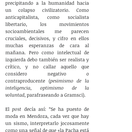
precipitando a la humanidad hacia 
un colapso civilizatorio. Como 
anticapitalista, como socialista 
libertario, los movimientos 
socioambientales me parecen 
cruciales, decisivos, y cifro en ellos 
muchas esperanzas de cara al 
mañana. Pero como intelectual de 
izquierda debo también ser realista y 
crítico, y no callar aquello que 
considero negativo o 
contraproducente (
pesimismo de la 
inteligencia, optimismo de la 
voluntad
, parafraseando a Gramsci).
El 
post
 decía así: “Se ha puesto de 
moda en Mendoza, cada vez que hay 
un sismo, interpretarlo jocosamente 
como una señal de que «la Pacha está 