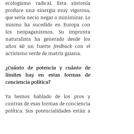
ecologismo radical. Esta sintonía 
produce una sinergia muy vigorosa, 
que sería necio negar o minimizar. Lo 
mismo ha sucedido en Europa con 
los neopaganismos. Su impronta 
naturalista ha generado desde los 
años 60 un fuerte 
feedback
 con el 
activismo verde de matriz gaiana.
¿Cuánto de potencia y cuánto de 
límites hay en estas formas de 
conciencia política?
Ya hemos hablado de los pros y 
contras de esas formas de conciencia 
política. Sus potencialidades están a 
la vista: tienen que ver con la pulsión 
utópica, con la construcción de 
sentido. Sería mezquino no admitir la 