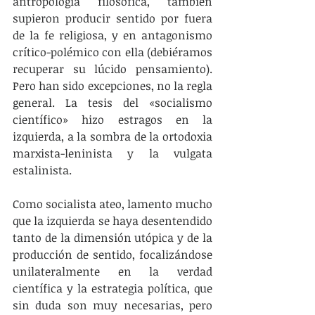
antropología filosófica, también 
supieron producir sentido por fuera 
de la fe religiosa, y en antagonismo 
crítico-polémico con ella (debiéramos 
recuperar su lúcido pensamiento). 
Pero han sido excepciones, no la regla 
general. La tesis del «socialismo 
científico» hizo estragos en la 
izquierda, a la sombra de la ortodoxia 
marxista-leninista y la vulgata 
estalinista. 
Como socialista ateo, lamento mucho 
que la izquierda se haya desentendido 
tanto de la dimensión utópica y de la 
producción de sentido, focalizándose 
unilateralmente en la verdad 
científica y la estrategia política, que 
sin duda son muy necesarias, pero 