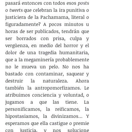
pasará entonces con todos esos 
posts
o 
tweets
 que celebran la ira punitiva o 
justiciera de la Pachamama, literal o 
figuradamente? A pocos minutos u 
horas de ser publicados, tendrán que 
ser borrados con prisa, culpa y 
vergüenza, en medio del horror y el 
dolor de una tragedia humanitaria, 
que a la megaminería probablemente 
no le mueva un pelo. No nos ha 
bastado con contaminar, saquear y 
destruir la naturaleza. Ahora 
también la antropomorfizamos. Le 
atribuimos conciencia y voluntad, o 
jugamos a que las tiene. La 
personificamos, la reificamos, la 
hipostasiamos, la divinizamos… Y 
esperamos que ella castigue o premie 
con justicia, y nos solucione 