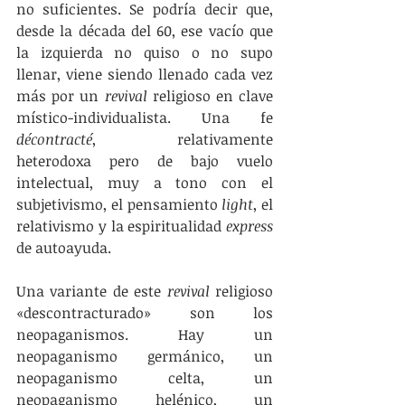
no suficientes. Se podría decir que, 
desde la década del 60, ese vacío que 
la izquierda no quiso o no supo 
llenar, viene siendo llenado cada vez 
más por un 
revival
 religioso en clave 
místico-individualista. Una fe 
décontracté
, relativamente 
heterodoxa pero de bajo vuelo 
intelectual, muy a tono con el 
subjetivismo, el pensamiento 
light
, el 
relativismo y la espiritualidad 
express
de autoayuda.
Una variante de este 
revival
 religioso 
«descontracturado» son los 
neopaganismos. Hay un 
neopaganismo germánico, un 
neopaganismo celta, un 
neopaganismo helénico, un 