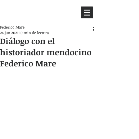
HEMISFERIO
IZQUIERDO
Federico Mare
24 jun 2021
10 min de lectura
Diálogo con el
historiador mendocino
Federico Mare