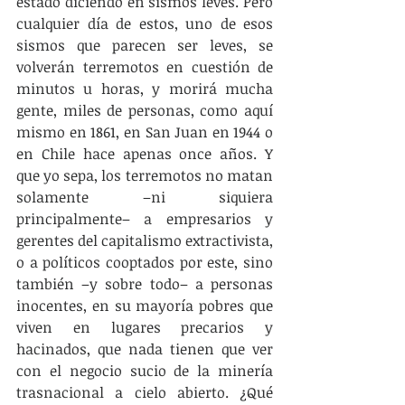
estado diciendo en sismos leves. Pero 
cualquier día de estos, uno de esos 
sismos que parecen ser leves, se 
volverán terremotos en cuestión de 
minutos u horas, y morirá mucha 
gente, miles de personas, como aquí 
mismo en 1861, en San Juan en 1944 o 
en Chile hace apenas once años. Y 
que yo sepa, los terremotos no matan 
solamente –ni siquiera 
principalmente– a empresarios y 
gerentes del capitalismo extractivista, 
o a políticos cooptados por este, sino 
también –y sobre todo– a personas 
inocentes, en su mayoría pobres que 
viven en lugares precarios y 
hacinados, que nada tienen que ver 
con el negocio sucio de la minería 
trasnacional a cielo abierto. ¿Qué 