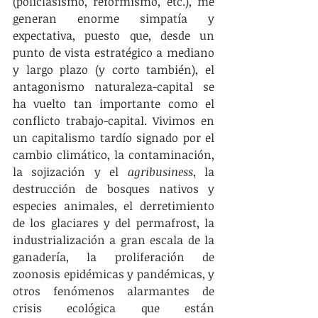
(policlasismo, reformismo, etc.), me 
generan enorme simpatía y 
expectativa, puesto que, desde un 
punto de vista estratégico a mediano 
y largo plazo (y corto también), el 
antagonismo naturaleza-capital se 
ha vuelto tan importante como el 
conflicto trabajo-capital. Vivimos en 
un capitalismo tardío signado por el 
cambio climático, la contaminación, 
la sojización y el 
agribusiness
, la 
destrucción de bosques nativos y 
especies animales, el derretimiento 
de los glaciares y del permafrost, la 
industrialización a gran escala de la 
ganadería, la proliferación de 
zoonosis epidémicas y pandémicas, y 
otros fenómenos alarmantes de 
crisis ecológica que están 