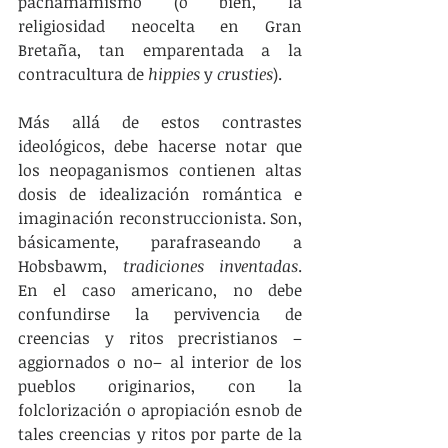
pachamamismo (o bien, la 
religiosidad neocelta en Gran 
Bretaña, tan emparentada a la 
contracultura de 
hippies 
y 
crusties
).
Más allá de estos contrastes 
ideológicos, debe hacerse notar que 
los neopaganismos contienen altas 
dosis de idealización romántica e 
imaginación reconstruccionista. Son, 
básicamente, parafraseando a 
Hobsbawm, 
tradiciones inventadas
. 
En el caso americano, no debe 
confundirse la pervivencia de 
creencias y ritos precristianos –
aggiornados o no– al interior de los 
pueblos originarios, con la 
folclorización o apropiación esnob de 
tales creencias y ritos por parte de la 