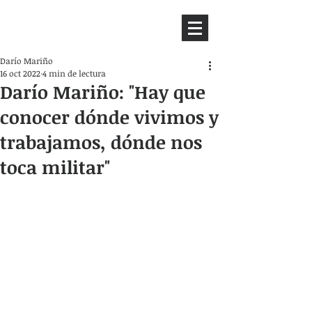
HEMISFERIO
IZQUIERDO
Darío Mariño
16 oct 2022
4 min de lectura
Darío Mariño: "Hay que
conocer dónde vivimos y
trabajamos, dónde nos
toca militar"