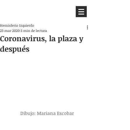
HEMISFERIO
IZQUIERDO
Hemisferio Izquierdo
23 mar 2020
3 min de lectura
Coronavirus, la plaza y
después
Dibujo: Mariana Escobar