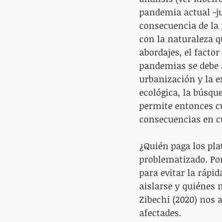
pandemia actual -j
consecuencia de la 
con la naturaleza q
abordajes, el facto
pandemias se debe a 
urbanización y la e
ecológica, la búsqu
permite entonces cu
consecuencias en cu
¿Quién paga los pla
problematizado. Por
para evitar la rápi
aislarse y quiénes 
Zibechi (2020) nos 
afectades. 