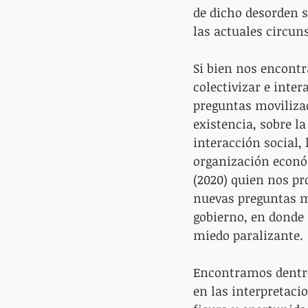
de dicho desorden s
las actuales circun
Si bien nos encontr
colectivizar e inte
preguntas moviliza
existencia, sobre la
interacción social,
organización económ
(2020) quien nos p
nuevas preguntas mo
gobierno, en donde
miedo paralizante.
Encontramos dentro 
en las interpretaci