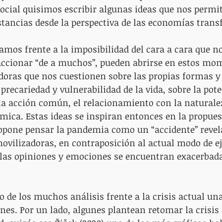
ocial quisimos escribir algunas ideas que nos permi
stancias desde la perspectiva de las economías tran
amos frente a la imposibilidad del cara a cara que n
raccionar “de a muchos”, pueden abrirse en estos mo
doras que nos cuestionen sobre las propias formas y
 precariedad y vulnerabilidad de la vida, sobre la pote
 la acción común, el relacionamiento con la naturalez
ica. Estas ideas se inspiran entonces en la propuest
ropone pensar la pandemia como un “accidente” revel
vilizadoras, en contraposición al actual modo de eje
 las opiniones y emociones se encuentran exacerbada
de los muchos análisis frente a la crisis actual una
ones. Por un lado, algunes plantean retomar la crisi