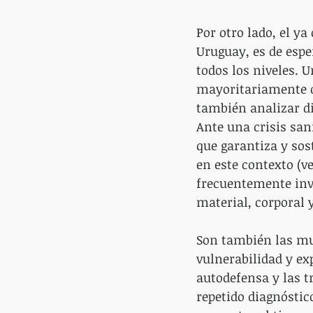
Por otro lado, el ya
Uruguay, es de esper
todos los niveles. 
mayoritariamente d
también analizar di
Ante una crisis san
que garantiza y sost
en este contexto (v
frecuentemente invi
material, corporal y
Son también las mu
vulnerabilidad y exp
autodefensa y las t
repetido diagnóstic