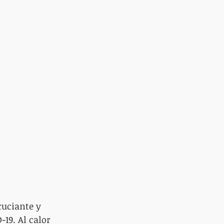
cuciante y 
19. Al calor 