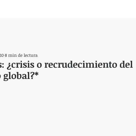
20
8 min de lectura
: ¿crisis o recrudecimiento del
 global?*