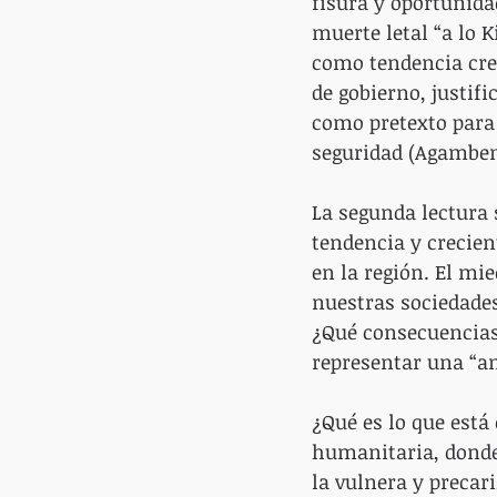
fisura y oportunida
muerte letal “a lo K
como tendencia cre
de gobierno, justif
como pretexto para l
seguridad (Agamben,
La segunda lectura 
tendencia y crecien
en la región. El mie
nuestras sociedades
¿Qué consecuencias 
representar una “a
¿Qué es lo que está
humanitaria, donde
la vulnera y precari