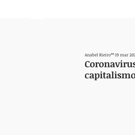
HEMISFERIO
IZQUIERDO
Anabel Rieiro**
19 mar 20
Coronavirus
capitalismo