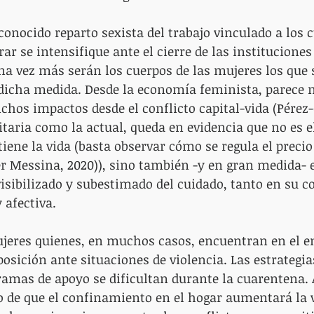
 conocido reparto sexista del trabajo vinculado a los 
ar se intensifique ante el cierre de las instituciones
Una vez más serán los cuerpos de las mujeres los que
icha medida. Desde la economía feminista, parece n
chos impactos desde el conflicto capital-vida (Pérez-O
itaria como la actual, queda en evidencia que no es e
iene la vida (basta observar cómo se regula el precio
er Messina, 2020)), sino también -y en gran medida- e
sibilizado y subestimado del cuidado, tanto en su c
 afectiva. 
jeres quienes, en muchos casos, encuentran en el e
osición ante situaciones de violencia. Las estrategia
ramas de apoyo se dificultan durante la cuarentena. 
o de que el confinamiento en el hogar aumentará la v