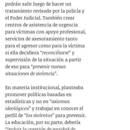
podrán salir luego de hacer un 
tratamiento revisado por la policía y 
el Poder Judicial. También crear 
centros de asistencia de urgencia 
para víctimas con apoyo profesional, 
servicios de asesoramiento tanto 
para el agresor como para la víctima 
si ella decidiera
 “reconciliarse”
 y 
supervisión de la situación a partir 
de eso para
 “prevenir nuevas 
situaciones de violencia”.
En materia institucional, planteaba 
promover políticas basadas en 
estadísticas y no en 
“axiomas 
ideológicos”
 y trabajar en conocer el 
perfil de 
“los violentos”
 para prevenir. 
La educación, por su parte, debería 
“incluir la cuestión de equidad de 