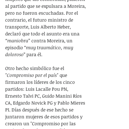
al partido que se expulsara a Moreira, 
pero no fueron escuchadas. Por el 
contrario, el futuro ministro de 
transporte, Luis Alberto Heber, 
declaró que todo el asunto era una 
“maniobra” 
contra Moreira, un 
episodio “
muy traumático, muy 
doloroso
” para él.
Otro hecho simbólico fue el
"Compromiso por el país"
 que 
firmaron los líderes de los cinco 
partidos: Luis Lacalle Pou PN, 
Ernesto Talvi PC, Guido Manini Ríos 
CA, Edgardo Novick PG y Pablo Mieres 
PI. Días después de ese hecho se 
juntaron mujeres de esos partidos y 
crearon un "Compromiso por las 