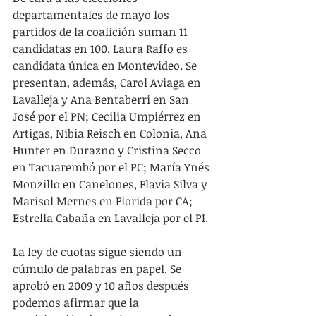
departamentales de mayo los 
partidos de la coalición suman 11 
candidatas en 100. Laura Raffo es 
candidata única en Montevideo. Se 
presentan, además, Carol Aviaga en 
Lavalleja y Ana Bentaberri en San 
José por el PN; Cecilia Umpiérrez en 
Artigas, Nibia Reisch en Colonia, Ana 
Hunter en Durazno y Cristina Secco 
en Tacuarembó por el PC; María Ynés 
Monzillo en Canelones, Flavia Silva y 
Marisol Mernes en Florida por CA; 
Estrella Cabaña en Lavalleja por el PI.
La ley de cuotas sigue siendo un 
cúmulo de palabras en papel. Se 
aprobó en 2009 y 10 años después 
podemos afirmar que la 