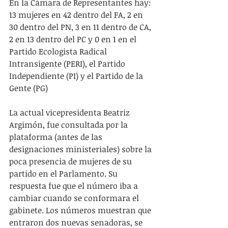
En la Cámara de Representantes hay: 
13 mujeres en 42 dentro del FA, 2 en 
30 dentro del PN, 3 en 11 dentro de CA, 
2 en 13 dentro del PC y 0 en 1 en el 
Partido Ecologista Radical 
Intransigente (PERI), el Partido 
Independiente (PI) y el Partido de la 
Gente (PG)
La actual vicepresidenta Beatriz 
Argimón, fue consultada por la 
plataforma (antes de las 
designaciones ministeriales) sobre la 
poca presencia de mujeres de su 
partido en el Parlamento. Su 
respuesta fue que el número iba a 
cambiar cuando se conformara el 
gabinete. Los números muestran que 
entraron dos nuevas senadoras, se 