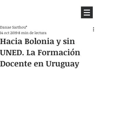
HEMISFERIO
IZQUIERDO
Danae Sarthou*
14 oct 2019
8 min de lectura
Hacia Bolonia y sin
UNED. La Formación
Docente en Uruguay