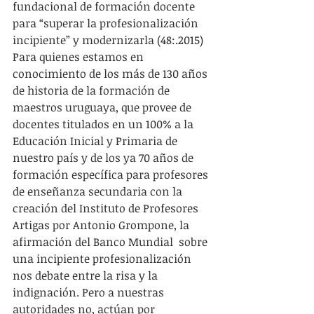
fundacional de formación docente 
para “superar la profesionalización 
incipiente” y modernizarla (48:.2015)
Para quienes estamos en 
conocimiento de los más de 130 años 
de historia de la formación de 
maestros uruguaya, que provee de 
docentes titulados en un 100% a la 
Educación Inicial y Primaria de 
nuestro país y de los ya 70 años de 
formación específica para profesores 
de enseñanza secundaria con la 
creación del Instituto de Profesores 
Artigas por Antonio Grompone, la 
afirmación del Banco Mundial  sobre 
una incipiente profesionalización 
nos debate entre la risa y la 
indignación. Pero a nuestras 
autoridades no, actúan por 