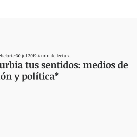
ebelarte
30 jul 2019
4 min de lectura
urbia tus sentidos: medios de
n y política*