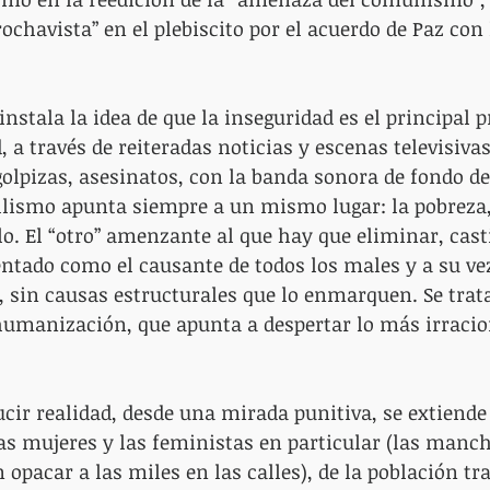
ochavista” en el plebiscito por el acuerdo de Paz con 
instala la idea de que la inseguridad es el principal 
, a través de reiteradas noticias y escenas televisivas
olpizas, asesinatos, con la banda sonora de fondo de
llismo apunta siempre a un mismo lugar: la pobreza,
o. El “otro” amenzante al que hay que eliminar, casti
entado como el causante de todos los males y a su v
 sin causas estructurales que lo enmarquen. Se trat
manización, que apunta a despertar lo más irracion
cir realidad, desde una mirada punitiva, se extiende 
as mujeres y las feministas en particular (las manch
n opacar a las miles en las calles), de la población tr