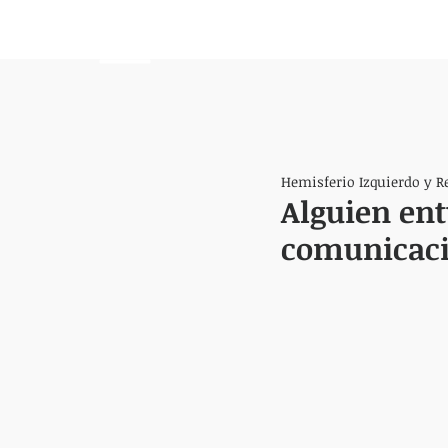
HEMISFERIO
IZQUIERDO
Hemisferio Izquierdo y R
Alguien ent
comunicació