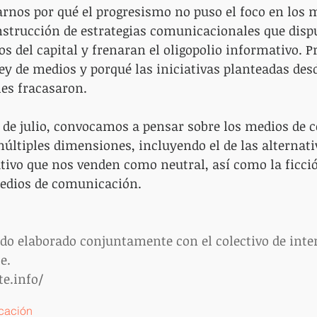
rnos por qué el progresismo no puso el foco en los 
nstrucción de estrategias comunicacionales que disp
os del capital y frenaran el oligopolio informativo. 
ley de medios y porqué las iniciativas planteadas desd
es fracasaron. 
de julio, convocamos a pensar sobre los medios de 
últiples dimensiones, incluyendo el de las alternati
ativo que nos venden como neutral, así como la ficci
edios de comunicación.
do elaborado conjuntamente con el colectivo de inte
e. 
e.info/
cación