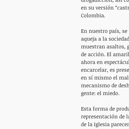
en su versión “castr
Colombia.
En nuestro país, se 
aqueja a la sociedad
muestran asaltos, g
de acción. El amari
ahora en espectácul
encarcelar, es pres
en sí mismo el mal,
mecanismo de deshu
gente: el miedo.
Esta forma de produ
representación de l
de la Iglesia parece