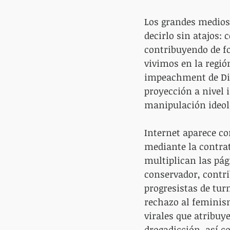
Los grandes medios
decirlo sin atajos:
contribuyendo de fo
vivimos en la regió
impeachment de Dil
proyección a nivel 
manipulación ideol
Internet aparece co
mediante la contrat
multiplican las pág
conservador, contri
progresistas de turn
rechazo al feminism
virales que atribuy
drogadicción, así 