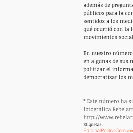
además de pregunta
públicos para la co
sentidos a los medi
qué ocurrió con la 
movimientos social
En nuestro número 
en algunas de sus m
politizar el inform
democratizar los m
* Este número ha si
fotográfica Rebelart
http://www.rebelart
Etiquetas:
Editorial
Polítca
Comuni