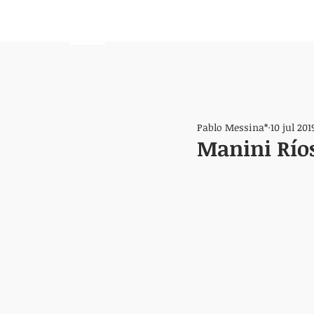
HEMISFERIO
IZQUIERDO
Pablo Messina*
10 jul 201
Manini Ríos 