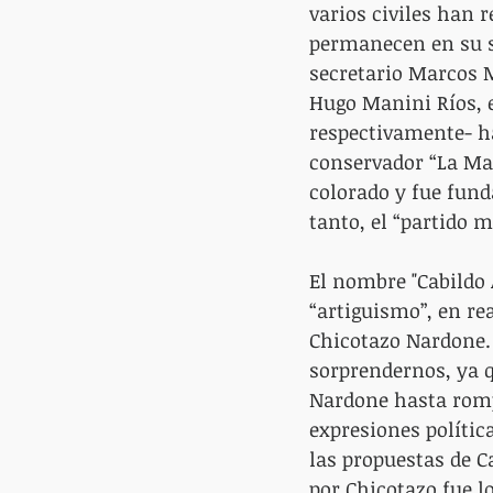
varios civiles han 
permanecen en su se
secretario Marcos M
Hugo Manini Ríos, 
respectivamente- h
conservador “La Ma
colorado y fue fund
tanto, el “partido 
El nombre "Cabildo 
“artiguismo”, en rea
Chicotazo Nardone.
sorprendernos, ya q
Nardone hasta rompe
expresiones polític
las propuestas de C
por Chicotazo fue 