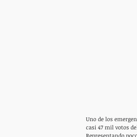
Uno de los emergen
casi 47 mil votos d
Representando poco 