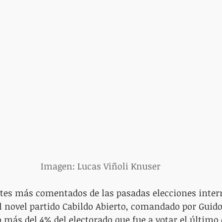
Imagen: Lucas Viñoli Knuser
tes más comentados de las pasadas elecciones intern
el novel partido Cabildo Abierto, comandado por Guid
más del 4% del electorado que fue a votar el último