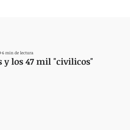
9
6 min de lectura
y los 47 mil "civilicos"