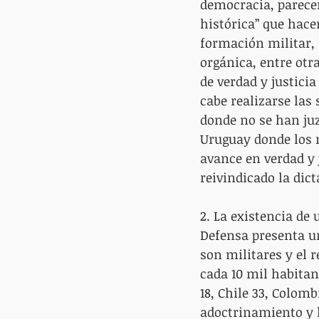
democracia, parecer
histórica” que hace
formación militar, 
orgánica, entre otr
de verdad y justici
cabe realizarse las 
donde no se han juz
Uruguay donde los 
avance en verdad y 
reivindicado la dict
2. La existencia de
Defensa presenta un
son militares y el 
cada 10 mil habitant
18, Chile 33, Colomb
adoctrinamiento y 