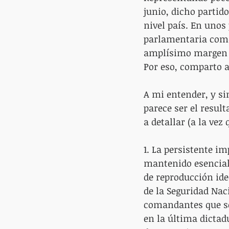
junio, dicho partid
nivel país. En unos
parlamentaria como
amplísimo margen al
Por eso, comparto a
A mi entender, y sin
parece ser el resul
a detallar (a la ve
1. La persistente i
mantenido esencial
de reproducción ide
de la Seguridad Nac
comandantes que se
en la última dictad