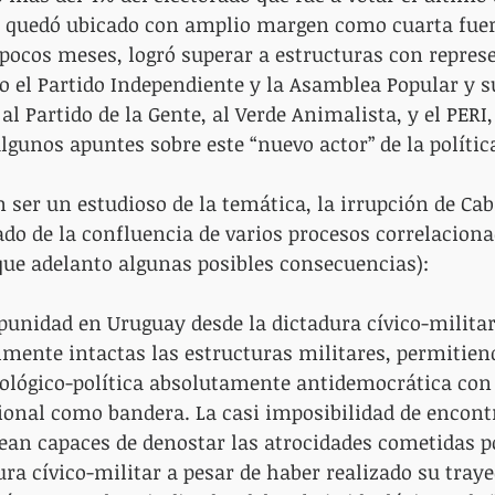
o quedó ubicado con amplio margen como cuarta fuerz
 pocos meses, logró superar a estructuras con repres
 el Partido Independiente y la Asamblea Popular y s
 Partido de la Gente, al Verde Animalista, y el PERI, 
lgunos apuntes sobre este “nuevo actor” de la polític
 ser un estudioso de la temática, la irrupción de Cab
tado de la confluencia de varios procesos correlaciona
z que adelanto algunas posibles consecuencias):
mpunidad en Uruguay desde la dictadura cívico-militar
mente intactas las estructuras militares, permitien
ológico-política absolutamente antidemocrática con 
ional como bandera. La casi imposibilidad de encont
an capaces de denostar las atrocidades cometidas po
ura cívico-militar a pesar de haber realizado su traye