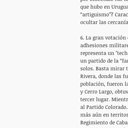
que hubo en Uruguay
“artiguismo”? Carac
ocultar las cercaní
6. La gran votación 
adhesiones militare
representa un "tech
un partido de la “fa
solos. Basta mirar 
Rivera, donde las f
población, fueron la
y Cerro Largo, obtu
tercer lugar. Mient
al Partido Colorado
más aún en territor
Regimiento de Cabal