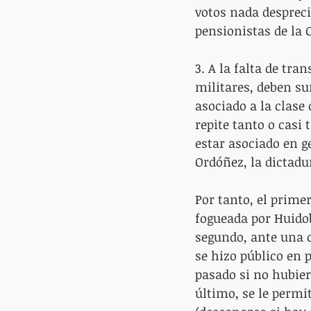
votos nada despreci
pensionistas de la 
3. A la falta de tr
militares, deben su
asociado a la clase
repite tanto o casi 
estar asociado en g
Ordóñez, la dictadu
Por tanto, el prime
fogueada por Huidobr
segundo, ante una c
se hizo público en 
pasado si no hubier
último, se le permit