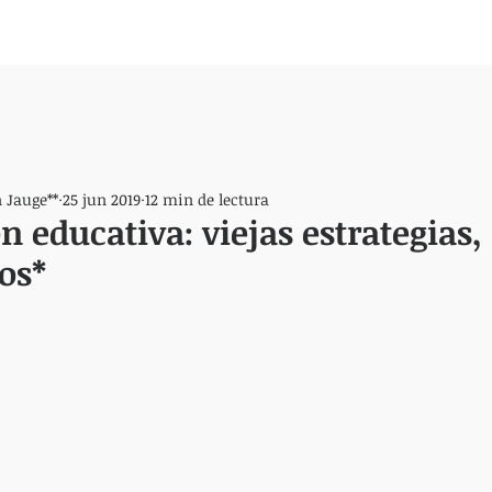
 Jauge**
25 jun 2019
12 min de lectura
ón educativa: viejas estrategias
os*