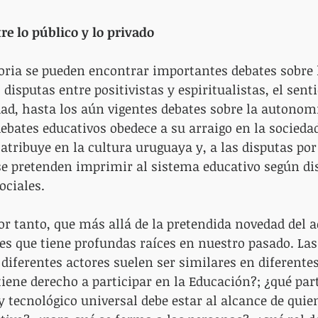
re lo público y lo privado
storia se pueden encontrar importantes debates sobre 
 disputas entre positivistas y espiritualistas, el sent
idad, hasta los aún vigentes debates sobre la autonomí
ebates educativos obedece a su arraigo en la sociedad,
 atribuye en la cultura uruguaya y, a las disputas por 
se pretenden imprimir al sistema educativo según dis
ociales.
or tanto, que más allá de la pretendida novedad del a
o es que tiene profundas raíces en nuestro pasado. La
 diferentes actores suelen ser similares en diferen
tiene derecho a participar en la Educación?; ¿qué part
 y tecnológico universal debe estar al alcance de quie