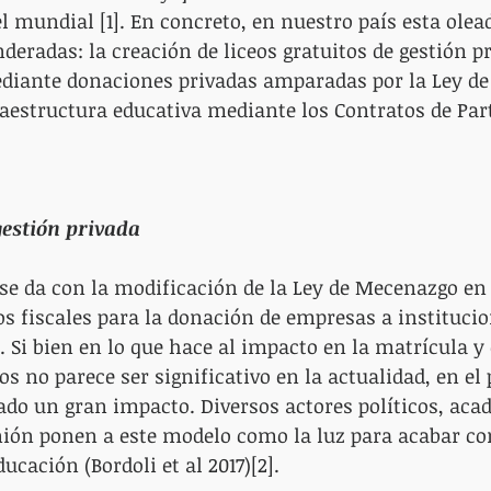
l mundial [1]. En concreto, en nuestro país esta olea
deradas: la creación de liceos gratuitos de gestión pr
diante donaciones privadas amparadas por la Ley de
raestructura educativa mediante los Contratos de Par
gestión privada
 se da con la modificación de la Ley de Mecenazgo en 
s fiscales para la donación de empresas a institucio
. Si bien en lo que hace al impacto en la matrícula y 
s no parece ser significativo en la actualidad, en el 
do un gran impacto. Diversos actores políticos, aca
ión ponen a este modelo como la luz para acabar con
ucación (Bordoli et al 2017)[2].