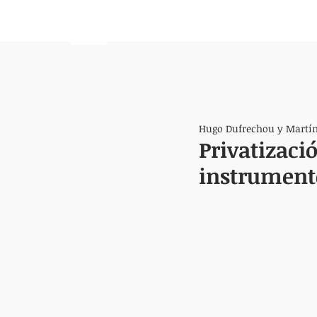
HEMISFERIO
IZQUIERDO
Hugo Dufrechou y Martín
Privatizaci
instrument