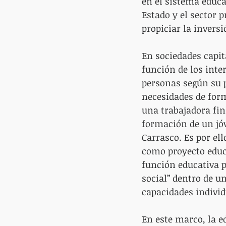
en el sistema educa
Estado y el sector p
propiciar la invers
En sociedades capit
función de los inter
personas según su p
necesidades de for
una trabajadora fin
formación de un jóv
Carrasco. Es por ell
como proyecto educa
función educativa p
social” dentro de u
capacidades individ
En este marco, la e