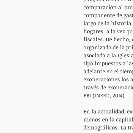
comparación al prom
componente de gasto
largo de la historia
hogares, a la vez q
fiscales. De hecho,
organizado de la p
asociada a la Iglesi
tipo impuestos a la
adelante en el tiemp
exoneraciones los a
través de exoneraci
PBI (INEED; 2014).
En la actualidad, e
menos en la capital
demográficos. La tr