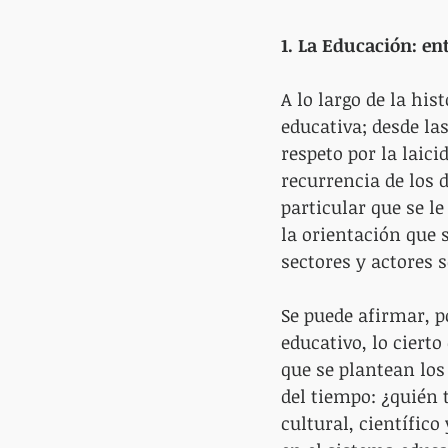
1. La Educación: ent
A lo largo de la hi
educativa; desde las
respeto por la laic
recurrencia de los d
particular que se le
la orientación que 
sectores y actores s
Se puede afirmar, p
educativo, lo ciert
que se plantean los
del tiempo: ¿quién 
cultural, científico