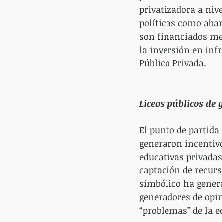
privatizadora a nive
políticas como aban
son financiados me
la inversión en inf
Público Privada.
Liceos públicos de 
El punto de partida
generaron incentivo
educativas privadas
captación de recurso
simbólico ha genera
generadores de opin
“problemas” de la ed