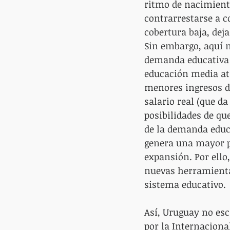
ritmo de nacimient
contrarrestarse a 
cobertura baja, dej
Sin embargo, aquí 
demanda educativa p
educación media atr
menores ingresos do
salario real (que da
posibilidades de qu
de la demanda educa
genera una mayor pr
expansión. Por ello
nuevas herramientas
sistema educativo.
Así, Uruguay no es
por la Internaciona