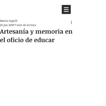
HEMISFERIO
IZQUIERDO
María Ingold
25 jun 2019
7 min de lectura
Artesanía y memoria en
el oficio de educar