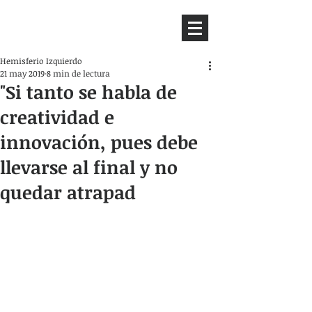
HEMISFERIO
IZQUIERDO
Hemisferio Izquierdo
21 may 2019
8 min de lectura
"Si tanto se habla de
creatividad e
innovación, pues debe
llevarse al final y no
quedar atrapad