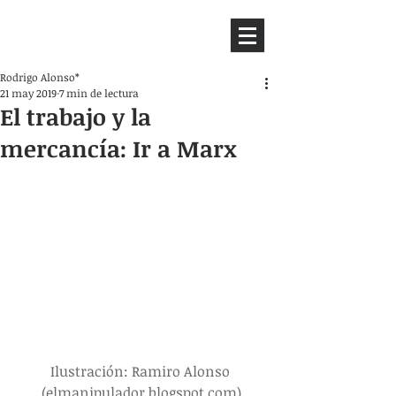
HEMISFERIO
IZQUIERDO
Rodrigo Alonso*
21 may 2019
7 min de lectura
El trabajo y la
mercancía: Ir a Marx
Ilustración: Ramiro Alonso 
(elmanipulador.blogspot.com)