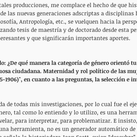
tales producciones, me complace el hecho de que his
 de las nuevas generaciones adscriptas a disciplina
osofía, Antropología, etc., se vuelquen hacia la persp
izando tesis de maestría y de doctorado desde esta pe
eresantes y que significarán importantes aportes.
o: ¿De qué manera la categoría de género orientó tu
osa ciudadana. Maternidad y rol político de las muj
5-1906)", en cuanto a las preguntas, la selección e i
da de todas mis investigaciones, por lo cual fue el eje
énero, tal como lo entiendo y lo utilizo, es una herra
elar, para interpretar, para problematizar. E insisto,
na herramienta, no es un generador automático de 