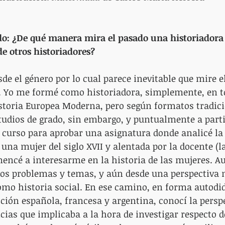
do: ¿De qué manera mira el pasado una historiadora
de otros historiadores?
sde el género por lo cual parece inevitable que mire e
a. Yo me formé como historiadora, simplemente, en t
istoria Europea Moderna, pero según formatos tradic
udios de grado, sin embargo, y puntualmente a parti
e curso para aprobar una asignatura donde analicé la
una mujer del siglo XVII y alentada por la docente (l
encé a interesarme en la historia de las mujeres. A
ros problemas y temas, y aún desde una perspectiva 
mo historia social. En ese camino, en forma autodid
ión española, francesa y argentina, conocí la perspe
cias que implicaba a la hora de investigar respecto de