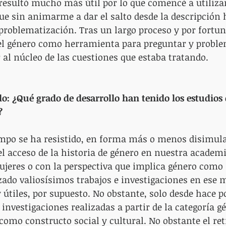
resultó mucho más útil por lo que comencé a utiliza
 sin animarme a dar el salto desde la descripción h
 problematización. Tras un largo proceso y por fortun
el género como herramienta para preguntar y problem
 al núcleo de las cuestiones que estaba tratando.
o: ¿Qué grado de desarrollo han tenido los estudios 
?
po se ha resistido, en forma más o menos disimula
l acceso de la historia de género en nuestra academi
mujeres o con la perspectiva que implica género como
zado valiosísimos trabajos e investigaciones en ese 
útiles, por supuesto. No obstante, solo desde hace p
nvestigaciones realizadas a partir de la categoría gé
como constructo social y cultural. No obstante el ret