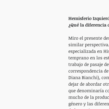
Hemisferio Izquier
¿Qué la diferencia 
Miro el presente de
similar perspectiv
especializada en H
temprano en los est
trabajo de pasaje d
correspondencia de 
Diana Bianchi), com
dejar de abordar ot
que denominaría co
mucho de la producc
género y las diferen