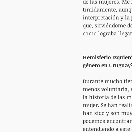
de las mujeres. Me 
tímidamente, aunque
interpretación y la
que, sirviéndome d
como lograba llegar
Hemisferio Izquierd
género en Uruguay
Durante mucho tiem
menos voluntaria, e
la historia de las 
mujer. Se han reali
han sido y son muy 
podemos encontrar i
entendiendo a este 