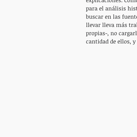
explicaciones. Como
para el análisis his
buscar en las fuent
llevar lleva más tr
propias-, no cargar
cantidad de ellos, 