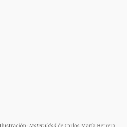
Ilustración: 
Maternidad
 de Carlos María Herrera