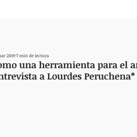
mar 2019
7 min de lectura
omo una herramienta para el an
entrevista a Lourdes Peruchena*