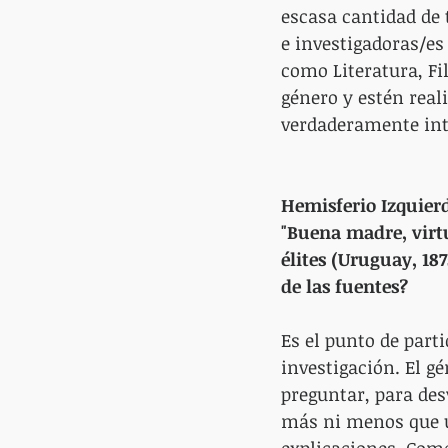
escasa cantidad de 
e investigadoras/es
como Literatura, Fil
género y estén real
verdaderamente int
Hemisferio Izquierd
"Buena madre, virtu
élites (Uruguay, 187
de las fuentes?
Es el punto de parti
investigación. El g
preguntar, para desv
más ni menos que u