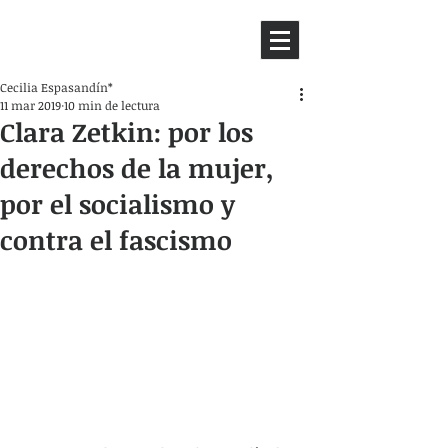
HEMISFERIO
IZQUIERDO
Cecilia Espasandín*
11 mar 2019
10 min de lectura
Clara Zetkin: por los
derechos de la mujer,
por el socialismo y
contra el fascismo