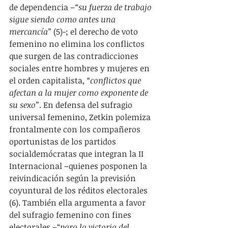
de dependencia –
“su fuerza de trabajo 
sigue siendo como antes una 
mercancía”
 (5)-; el derecho de voto 
femenino no elimina los conflictos 
que surgen de las contradicciones 
sociales entre hombres y mujeres en 
el orden capitalista, 
“conflictos que 
afectan a la mujer como exponente de 
su sexo”
. En defensa del sufragio 
universal femenino, Zetkin polemiza 
frontalmente con los compañeros 
oportunistas de los partidos 
socialdemócratas que integran la II 
Internacional –quienes posponen la 
reivindicación según la previsión 
coyuntural de los réditos electorales 
(6). También ella argumenta a favor 
del sufragio femenino con fines 
electorales –“
para la victoria del 