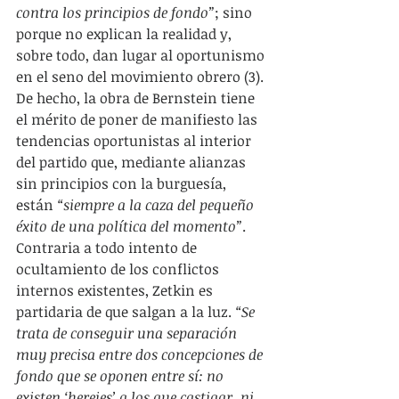
contra los principios de fondo”
; sino 
porque no explican la realidad y, 
sobre todo, dan lugar al oportunismo 
en el seno del movimiento obrero (3). 
De hecho, la obra de Bernstein tiene 
el mérito de poner de manifiesto las 
tendencias oportunistas al interior 
del partido que, mediante alianzas 
sin principios con la burguesía, 
están 
“siempre a la caza del pequeño 
éxito de una política del momento”
. 
Contraria a todo intento de 
ocultamiento de los conflictos 
internos existentes, Zetkin es 
partidaria de que salgan a la luz. 
“Se 
trata de conseguir una separación 
muy precisa entre dos concepciones de 
fondo que se oponen entre sí: no 
existen ‘herejes’ a los que castigar, ni 