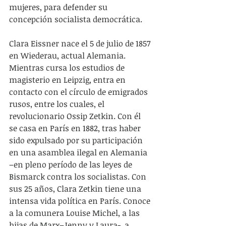
mujeres, para defender su 
concepción socialista democrática.
Clara Eissner nace el 5 de julio de 1857 
en Wiederau, actual Alemania. 
Mientras cursa los estudios de 
magisterio en Leipzig, entra en 
contacto con el círculo de emigrados 
rusos, entre los cuales, el 
revolucionario Ossip Zetkin. Con él 
se casa en París en 1882, tras haber 
sido expulsado por su participación 
en una asamblea ilegal en Alemania 
–en pleno período de las leyes de 
Bismarck contra los socialistas. Con 
sus 25 años, Clara Zetkin tiene una 
intensa vida política en París. Conoce 
a la comunera Louise Michel, a las 
hijas de Marx–Jenny y Laura-, a 