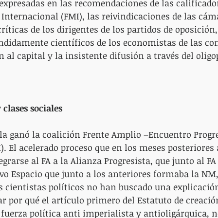
xpresadas en las recomendaciones de las calificador
Internacional (FMI), las reivindicaciones de las cám
ríticas de los dirigentes de los partidos de oposición,
didamente científicos de los economistas de las con
 al capital y la insistente difusión a través del oligo
 clases sociales
 la ganó la coalición Frente Amplio –Encuentro Progre
 El acelerado proceso que en los meses posteriores a
tegrarse al FA a la Alianza Progresista, que junto al FA
vo Espacio que junto a los anteriores formaba la NM,
 cientistas políticos no han buscado una explicació
r por qué el artículo primero del Estatuto de creación
fuerza política anti imperialista y antioligárquica, n