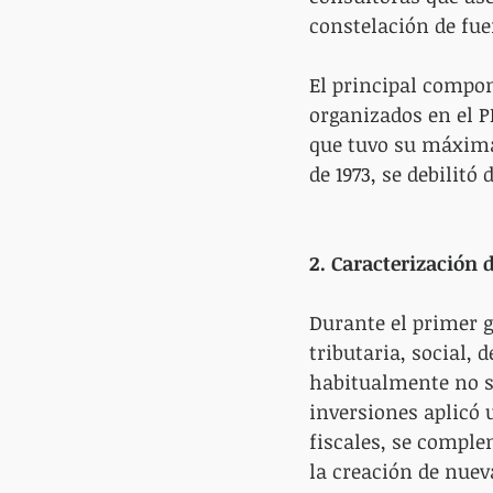
constelación de fue
El principal compon
organizados en el P
que tuvo su máxima 
de 1973, se debilit
2. Caracterización 
Durante el primer 
tributaria, social, 
habitualmente no se
inversiones aplicó u
fiscales, se comple
la creación de nuev