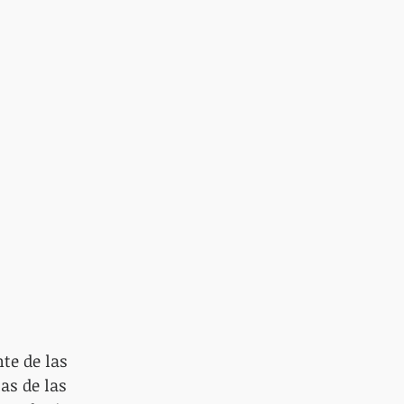
te de las 
as de las 