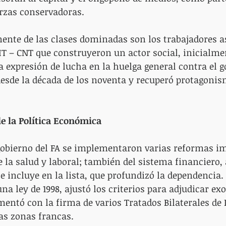
rzas conservadoras.
ente de las clases dominadas son los trabajadores a
IT – CNT que construyeron un actor social, inicialm
expresión de lucha en la huelga general contra el go
ó desde la década de los noventa y recuperó protagoni
de la Política Económica
gobierno del FA se implementaron varias reformas im
de la salud y laboral; también del sistema financiero,
 incluye en la lista, que profundizó la dependencia. L
na ley de 1998, ajustó los criterios para adjudicar ex
mentó con la firma de varios Tratados Bilaterales de 
as zonas francas.