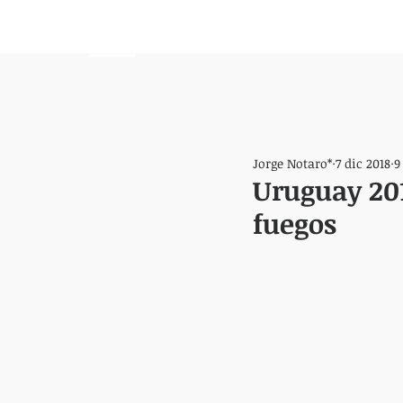
HEMISFERIO
IZQUIERDO
Jorge Notaro*
7 dic 2018
9
Uruguay 201
fuegos