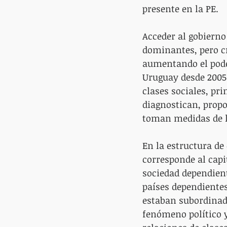
presente en la PE.
Acceder al gobierno
dominantes, pero cr
aumentando el poder
Uruguay desde 2005 
clases sociales, pr
diagnostican, prop
toman medidas de 
En la estructura de
corresponde al capi
sociedad dependiente
países dependientes
estaban subordinada
fenómeno político 