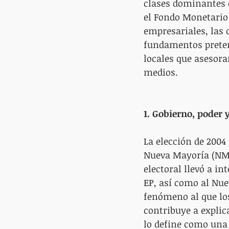
clases dominantes e
el Fondo Monetario 
empresariales, las c
fundamentos preten
locales que asesoran
medios.
1. Gobierno, poder y
La elección de 2004
Nueva Mayoría (NM).
electoral llevó a in
EP, así como al Nue
fenómeno al que los
contribuye a explica
lo define como una 