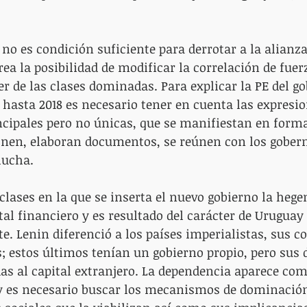
 no es condición suficiente para derrotar a la alianza
ea la posibilidad de modificar la correlación de fuer
 de las clases dominadas. Para explicar la PE del go
hasta 2018 es necesario tener en cuenta las expresio
incipales pero no únicas, que se manifiestan en forma 
onen, elaboran documentos, se reúnen con los gobern
lucha.
 clases en la que se inserta el nuevo gobierno la heg
tal financiero y es resultado del carácter de Urugua
. Lenin diferenció a los países imperialistas, sus co
; estos últimos tenían un gobierno propio, pero sus 
s al capital extranjero. La dependencia aparece co
y es necesario buscar los mecanismos de dominación