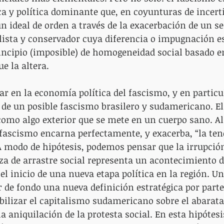
a y política dominante que, en coyunturas de incert
n ideal de orden a través de la exacerbación de un se
alista y conservador cuya diferencia o impugnación 
incipio (imposible) de homogeneidad social basado en
e la altera.
r en la economía política del fascismo, y en particul
 de un posible fascismo brasilero y sudamericano. E
omo algo exterior que se mete en un cuerpo sano. Al 
fascismo encarna perfectamente, y exacerba, “la ten
 A modo de hipótesis, podemos pensar que la irrupción
za de arrastre social representa un acontecimiento 
el inicio de una nueva etapa política en la región. U
de fondo una nueva definición estratégica por parte 
bilizar el capitalismo sudamericano sobre el abarat
la aniquilación de la protesta social. En esta hipótes