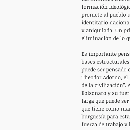
formación ideológic
promete al pueblo u
identitario nacion
y aniquilada. Un pr
eliminación de lo qu
Es importante pensa
bases estructurales
puede ser pensado c
Theodor Adorno, el 
de la civilización”.
Bolsonaro y su fuer
larga que puede ser 
que tiene como mar 
burguesía para esta
fuerza de trabajo y 