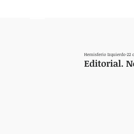
HEMISFERIO
IZQUIERDO
Hemisferio Izquierdo
22 
Editorial. 