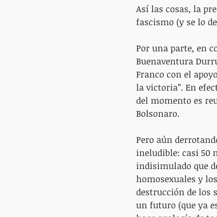
Así las cosas, la p
fascismo (y se lo de
Por una parte, en c
Buenaventura Durrut
Franco con el apoyo
la victoria”. En efe
del momento es reu
Bolsonaro.
Pero aún derrotando
ineludible: casi 50
indisimulado que def
homosexuales y los
destrucción de los 
un futuro (que ya e