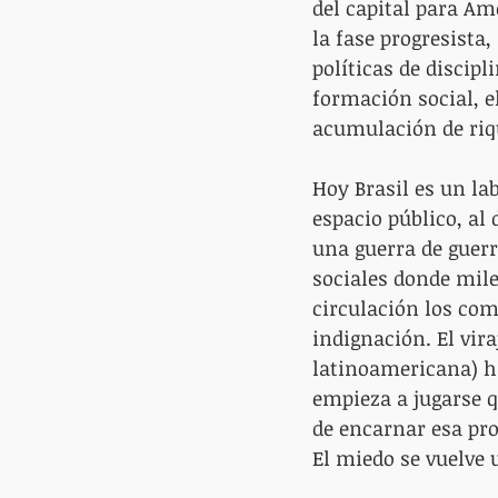
del capital para Am
la fase progresista
políticas de discipl
formación social, e
acumulación de riq
Hoy Brasil es un lab
espacio público, al d
una guerra de guerri
sociales donde mile
circulación los com
indignación. El viraj
latinoamericana) ha
empieza a jugarse q
de encarnar esa pr
El miedo se vuelve 