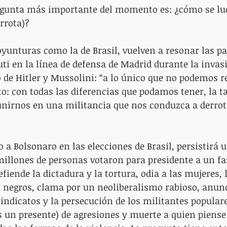
regunta más importante del momento es: ¿cómo se luc
rrota)?
oyunturas como la de Brasil, vuelven a resonar las pa
i en la línea de defensa de Madrid durante la invasi
 de Hitler y Mussolini: “a lo único que no podemos r
cto: con todas las diferencias que podamos tener, la ta
nirnos en una militancia que nos conduzca a derrota
 a Bolsonaro en las elecciones de Brasil, persistirá u
 millones de personas votaron para presidente a un fa
iende la dictadura y la tortura, odia a las mujeres, 
 negros, clama por un neoliberalismo rabioso, anunc
sindicatos y la persecución de los militantes popular
s un presente) de agresiones y muerte a quien piense 