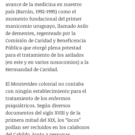
avance de la medicina en nuestro 
país (Barrán, 1992-1995) como el 
momento fundacional del primer 
manicomio uruguayo, llamado Asilo 
de dementes, regenteado por la 
Comisión de Caridad y Beneficencia 
Pública que otorgó plena potestad 
para el tratamiento de los asilados 
(en este y en varios nosocomios) a la 
Hermandad de Caridad.
El Montevideo colonial no contaba 
con ningún establecimiento para el 
tratamiento de los enfermos 
psiquiátricos. Según diversos 
documentos del siglo XVIII y de la 
primera mitad del XIX, los “locos” 
podían ser recluidos en los calabozos 
del Cabildo, junto a personas 