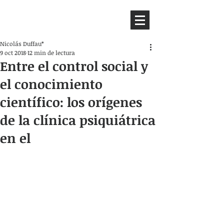
HEMISFERIO
IZQUIERDO
Nicolás Duffau*
9 oct 2018
12 min de lectura
Entre el control social y
el conocimiento
científico: los orígenes
de la clínica psiquiátrica
en el