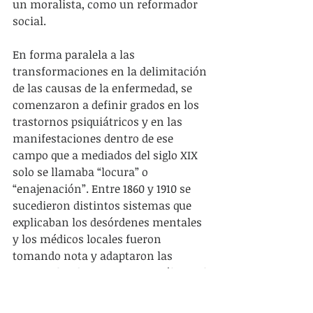
un moralista, como un reformador 
social.
En forma paralela a las 
transformaciones en la delimitación 
de las causas de la enfermedad, se 
comenzaron a definir grados en los 
trastornos psiquiátricos y en las 
manifestaciones dentro de ese 
campo que a mediados del siglo XIX 
solo se llamaba “locura” o 
“enajenación”. Entre 1860 y 1910 se 
sucedieron distintos sistemas que 
explicaban los desórdenes mentales 
y los médicos locales fueron 
tomando nota y adaptaron las 
principales discusiones científicas al 
contexto en que actuaban. La 
“locura” dejó de ser una definición 