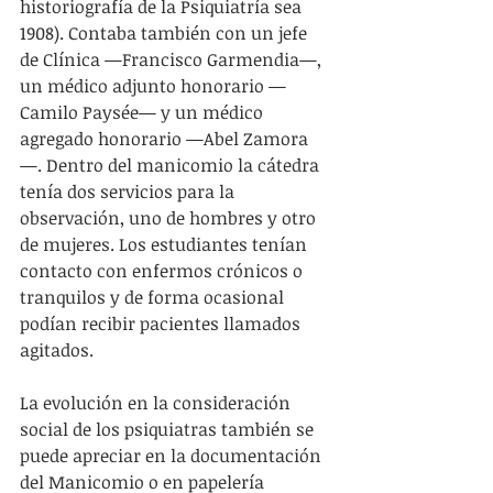
historiografía de la Psiquiatría sea 
1908). Contaba también con un jefe 
de Clínica —Francisco Garmendia—, 
un médico adjunto honorario —
Camilo Paysée— y un médico 
agregado honorario —Abel Zamora
—. Dentro del manicomio la cátedra 
tenía dos servicios para la 
observación, uno de hombres y otro 
de mujeres. Los estudiantes tenían 
contacto con enfermos crónicos o 
tranquilos y de forma ocasional 
podían recibir pacientes llamados 
agitados.
La evolución en la consideración 
social de los psiquiatras también se 
puede apreciar en la documentación 
del Manicomio o en papelería 