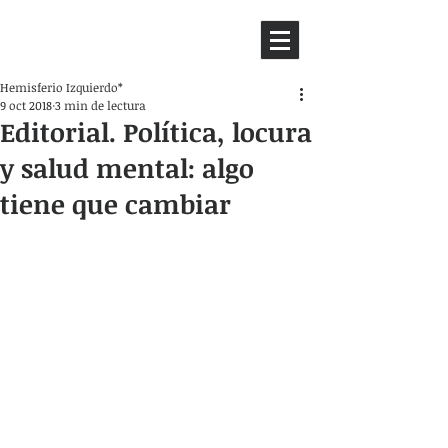
HEMISFERIO
IZQUIERDO
Hemisferio Izquierdo*
9 oct 2018
3 min de lectura
Editorial. Política, locura
y salud mental: algo
tiene que cambiar