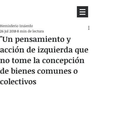
HEMISFERIO
IZQUIERDO
Hemisferio Izuierdo
26 jul 2018
8 min de lectura
"Un pensamiento y
acción de izquierda que
no tome la concepción
de bienes comunes o
colectivos