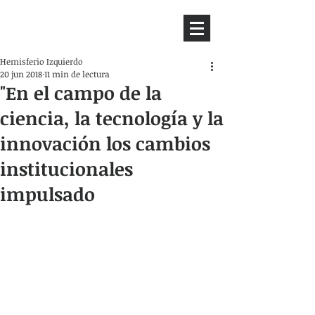
HEMISFERIO
IZQUIERDO
Hemisferio Izquierdo
20 jun 2018
11 min de lectura
"En el campo de la
ciencia, la tecnología y la
innovación los cambios
institucionales
impulsado