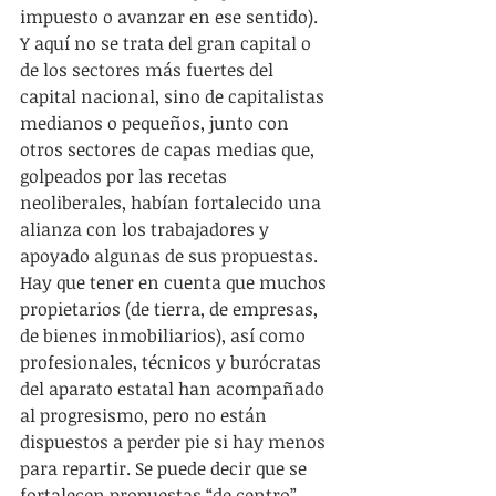
impuesto o avanzar en ese sentido). 
Y aquí no se trata del gran capital o 
de los sectores más fuertes del 
capital nacional, sino de capitalistas 
medianos o pequeños, junto con 
otros sectores de capas medias que, 
golpeados por las recetas 
neoliberales, habían fortalecido una 
alianza con los trabajadores y 
apoyado algunas de sus propuestas. 
Hay que tener en cuenta que muchos 
propietarios (de tierra, de empresas, 
de bienes inmobiliarios), así como 
profesionales, técnicos y burócratas 
del aparato estatal han acompañado 
al progresismo, pero no están 
dispuestos a perder pie si hay menos 
para repartir. Se puede decir que se 
fortalecen propuestas “de centro”, 