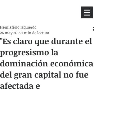
HEMISFERIO
IZQUIERDO
Hemisferio Izquierdo
26 may 2018
7 min de lectura
"Es claro que durante el
progresismo la
dominación económica
del gran capital no fue
afectada e