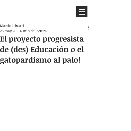
HEMISFERIO
IZQUIERDO
Martín Irisarri
26 may 2018
6 min de lectura
El proyecto progresista
de (des) Educación o el
gatopardismo al palo!