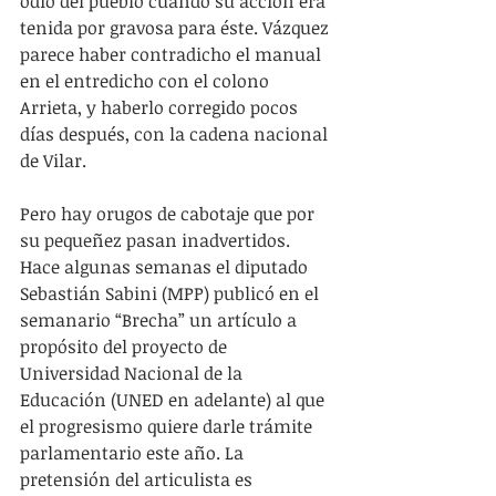
odio del pueblo cuando su acción era 
tenida por gravosa para éste. Vázquez 
parece haber contradicho el manual 
en el entredicho con el colono 
Arrieta, y haberlo corregido pocos 
días después, con la cadena nacional 
de Vilar.
Pero hay orugos de cabotaje que por 
su pequeñez pasan inadvertidos. 
Hace algunas semanas el diputado 
Sebastián Sabini (MPP) publicó en el 
semanario “Brecha” un artículo a 
propósito del proyecto de 
Universidad Nacional de la 
Educación (UNED en adelante) al que 
el progresismo quiere darle trámite 
parlamentario este año. La 
pretensión del articulista es 