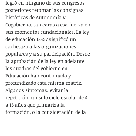
logró en ninguno de sus congresos 
posteriores retomar las consignas 
históricas de Autonomía y 
Cogobierno, tan caras a esa fuerza en 
sus momentos fundacionales. La ley 
de educación 18437 significó un 
cachetazo a las organizaciones 
populares y a su participación. Desde 
la aprobación de la ley en adelante 
los cuadros del gobierno en 
Educación han continuado y 
profundizado esta misma matriz. 
Algunos síntomas: evitar la 
repetición, un solo ciclo escolar de 4 
a 15 años que primariza la 
formación, o la consideración de la 
partición del ciclo escolar de 1° a 3° y 
de 4° a 6°. Los nuevos agoreros en la 
materia (edu21 y otros) que pregonan 