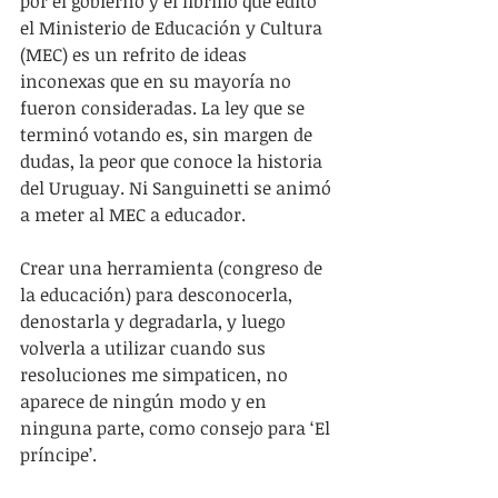
por el gobierno y el librillo que editó 
el Ministerio de Educación y Cultura 
(MEC) es un refrito de ideas 
inconexas que en su mayoría no 
fueron consideradas. La ley que se 
terminó votando es, sin margen de 
dudas, la peor que conoce la historia 
del Uruguay. Ni Sanguinetti se animó 
a meter al MEC a educador.
Crear una herramienta (congreso de 
la educación) para desconocerla, 
denostarla y degradarla, y luego 
volverla a utilizar cuando sus 
resoluciones me simpaticen, no 
aparece de ningún modo y en 
ninguna parte, como consejo para ‘El 
príncipe’.