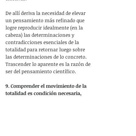
De allí deriva la necesidad de elevar 
un pensamiento más refinado que 
logre reproducir idealmente (en la 
cabeza) las determinaciones y 
contradicciones esenciales de la 
totalidad para retornar luego sobre 
las determinaciones de lo concreto. 
Trascender lo aparente es la razón de 
ser del pensamiento científico.
9. Comprender el movimiento de la 
totalidad es condición necesaria, 
pero no suficiente para la praxis 
política.
 Si lo concreto es la síntesis 
de múltiples determinaciones, la 
comprensión del movimiento 
esencial del capitalismo (como 