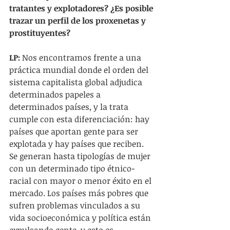
tratantes y explotadores? ¿Es posible 
trazar un perfil de los proxenetas y 
prostituyentes?
LP:
 Nos encontramos frente a una 
práctica mundial donde el orden del 
sistema capitalista global adjudica 
determinados papeles a 
determinados países, y la trata 
cumple con esta diferenciación: hay 
países que aportan gente para ser 
explotada y hay países que reciben. 
Se generan hasta tipologías de mujer 
con un determinado tipo étnico- 
racial con mayor o menor éxito en el 
mercado. Los países más pobres que 
sufren problemas vinculados a su 
vida socioeconómica y política están 
expulsando gente, y esto es 