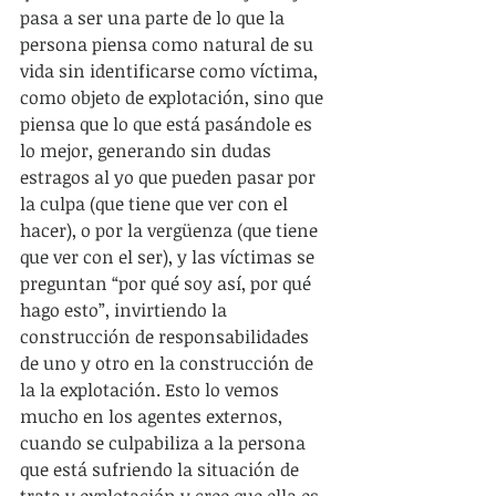
pasa a ser una parte de lo que la 
persona piensa como natural de su 
vida sin identificarse como víctima, 
como objeto de explotación, sino que 
piensa que lo que está pasándole es 
lo mejor, generando sin dudas 
estragos al yo que pueden pasar por 
la culpa (que tiene que ver con el 
hacer), o por la vergüenza (que tiene 
que ver con el ser), y las víctimas se 
preguntan “por qué soy así, por qué 
hago esto”, invirtiendo la 
construcción de responsabilidades 
de uno y otro en la construcción de 
la la explotación. Esto lo vemos 
mucho en los agentes externos, 
cuando se culpabiliza a la persona 
que está sufriendo la situación de 
trata y explotación y cree que ella es 