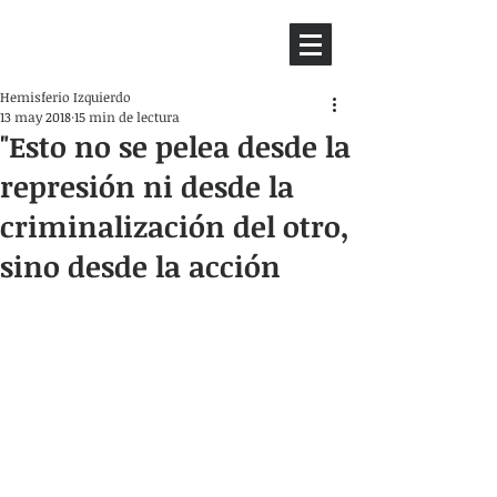
HEMISFERIO
IZQUIERDO
Hemisferio Izquierdo
13 may 2018
15 min de lectura
"Esto no se pelea desde la
represión ni desde la
criminalización del otro,
sino desde la acción