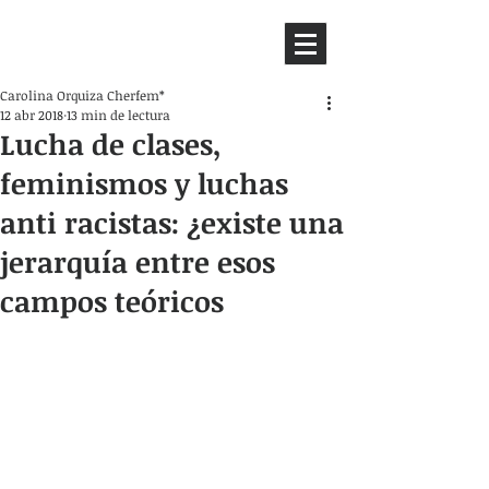
HEMISFERIO
IZQUIERDO
Carolina Orquiza Cherfem*
12 abr 2018
13 min de lectura
Lucha de clases,
feminismos y luchas
anti racistas: ¿existe una
jerarquía entre esos
campos teóricos