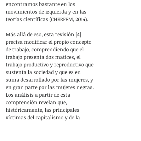
encontramos bastante en los 
movimientos de izquierda y en las 
teorías científicas (CHERFEM, 2014).
Más allá de eso, esta revisión [4] 
precisa modificar el propio concepto 
de trabajo, comprendiendo que el 
trabajo presenta dos matices, el 
trabajo productivo y reproductivo que 
sustenta la sociedad y que es en 
suma desarrollado por las mujeres, y 
en gran parte por las mujeres negras. 
Los análisis a partir de esta 
comprensión revelan que, 
históricamente, las principales 
víctimas del capitalismo y de la 
opresión no son los hombres 
blancos de una clase trabajadora 
universal, pero sí las mujeres pobres, 