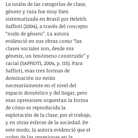
La unión de las categorías de clase, 
género y raza fue muy bien 
sistematizada en Brasil por Heleith 
Saffioti (2004), a través del concepto 
“nudo de género”. La autora 
evidenció en sus obras como “las 
clases sociales son, desde sus 
génesis, un fenómeno construido” y 
racial (SAFFIOTI, 2004, p. 115). Para 
Saffioti, esas tres formas de 
dominación no están 
necesariamente en el nivel del 
espacio doméstico y del hogar, pero 
esas opresiones orquestan la forma 
de cómo es reproducida la 
explotación de la clase, por el trabajo, 
y en otras esferas de la sociedad. De 
este modo, la autora evidenció que el 
orden de las opresiones en la 