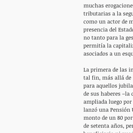
muchas erogaciones 
tributarias a la seg
como un actor de m
presencia del Estad
no tanto para la ges
permitía la capital
asociados a un esqu
La primera de las i
tal fin, más allá de
para aquellos jubil
de sus haberes –la 
ampliada luego por 
lanzó una Pensión U
monto de un 80 por
de setenta años, pe