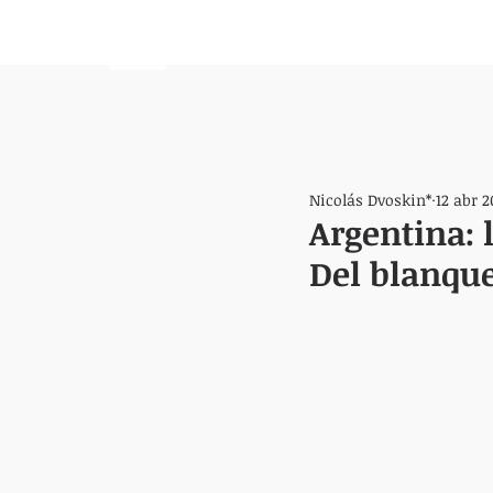
HEMISFERIO
IZQUIERDO
Nicolás Dvoskin*
12 abr 2
Argentina: 
Del blanque