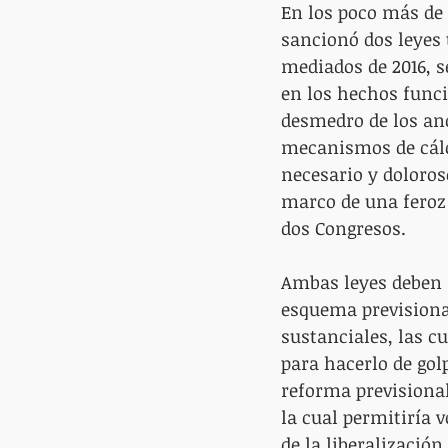
En los poco más de 
sancionó dos leyes 
mediados de 2016, s
en los hechos funci
desmedro de los anc
mecanismos de cálc
necesario y doloroso
marco de una feroz 
dos Congresos.
Ambas leyes deben 
esquema previsiona
sustanciales, las cu
para hacerlo de gol
reforma previsional
la cual permitiría v
de la liberalizació