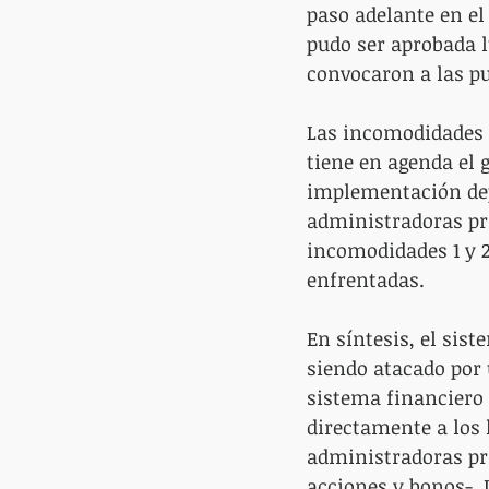
paso adelante en el 
pudo ser aprobada l
convocaron a las pu
Las incomodidades 3
tiene en agenda el 
implementación depe
administradoras pri
incomodidades 1 y 2
enfrentadas.
En síntesis, el sist
siendo atacado por 
sistema financiero –
directamente a los 
administradoras pri
acciones y bonos-. 