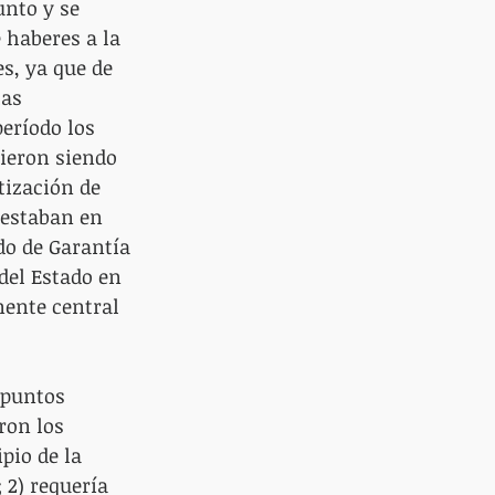
unto y se 
 haberes a la 
s, ya que de 
as 
eríodo los 
ieron siendo 
tización de 
 estaban en 
do de Garantía 
del Estado en 
nente central 
puntos 
ron los 
pio de la 
 2) requería 