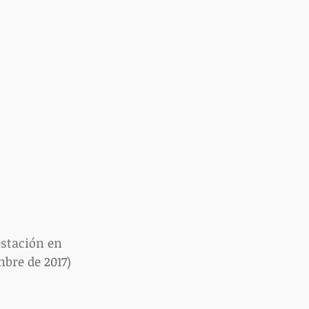
stación en 
mbre de 2017)