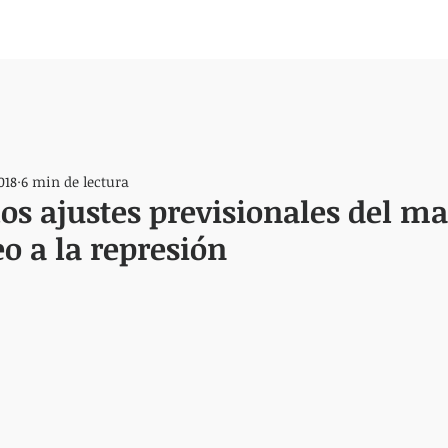
018
6 min de lectura
los ajustes previsionales del m
o a la represión