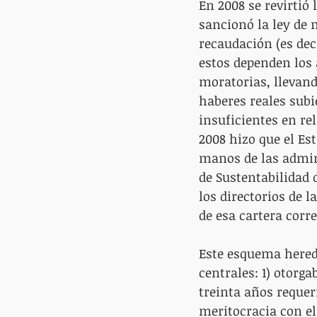
En 2008 se revirtió 
sancionó la ley de 
recaudación (es dec
estos dependen los 
moratorias, llevand
haberes reales subi
insuficientes en rel
2008 hizo que el Es
manos de las admini
de Sustentabilidad d
los directorios de 
de esa cartera corr
Este esquema here
centrales: 1) otorg
treinta años requeri
meritocracia con el 