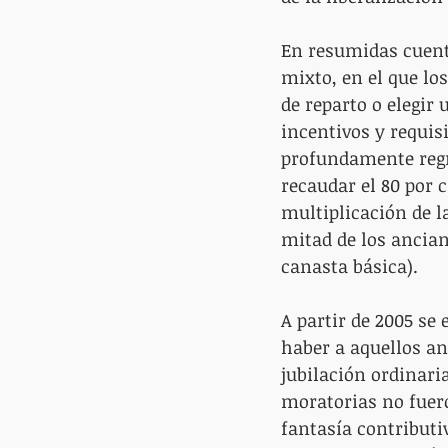
En resumidas cuenta
mixto, en el que lo
de reparto o elegir
incentivos y requis
profundamente regre
recaudar el 80 por c
multiplicación de l
mitad de los ancian
canasta básica).
A partir de 2005 s
haber a aquellos a
jubilación ordinaria
moratorias no fuer
fantasía contributiv