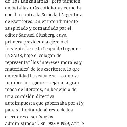
de "Los Lanzallamas", pero también 
en batallas más cotidianas como la 
que dio contra la Sociedad Argentina 
de Escritores, un emprendimiento 
auspiciado y comandado por el 
editor Samuel Glusberg, cuya 
primera presidencia ejerció el 
ferviente fascista Leopoldo Lugones. 
La SADE, bajo el eslogan de 
representar "los intereses morales y 
materiales" de los escritores, lo que 
en realidad buscaba era —como su 
nombre lo sugiere— vejar a la gran 
masa de literatos, en beneficio de 
una comisión directiva 
autoimpuesta que gobernaba por sí y 
para sí, invitando al resto de los 
escritores a ser "socios 
administrados". En 1928 y 1929, Arlt le 