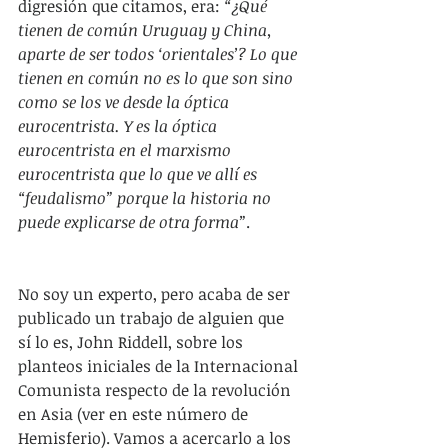
digresión que citamos, era: 
“¿Qué 
tienen de común Uruguay y China, 
aparte de ser todos ‘orientales’? Lo que 
tienen en común no es lo que son sino 
como se los ve desde la óptica 
eurocentrista. Y es la óptica 
eurocentrista en el marxismo 
eurocentrista que lo que ve allí es 
“feudalismo” porque la historia no 
puede explicarse de otra forma”
.
No soy un experto, pero acaba de ser 
publicado un trabajo de alguien que 
sí lo es, John Riddell, sobre los 
planteos iniciales de la Internacional 
Comunista respecto de la revolución 
en Asia (ver en este número de 
Hemisferio). Vamos a acercarlo a los 