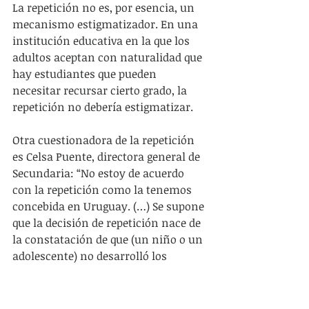
La repetición no es, por esencia, un 
mecanismo estigmatizador. En una 
institución educativa en la que los 
adultos aceptan con naturalidad que 
hay estudiantes que pueden 
necesitar recursar cierto grado, la 
repetición no debería estigmatizar.
Otra cuestionadora de la repetición 
es Celsa Puente, directora general de 
Secundaria: “No estoy de acuerdo 
con la repetición como la tenemos 
concebida en Uruguay. (…) Se supone 
que la decisión de repetición nace de 
la constatación de que (un niño o un 
adolescente) no desarrolló los 
aprendizajes que debió haber 
desarrollado durante ese período. 
Pero la única respuesta que nosotros 