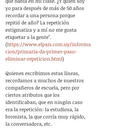
que había en mi clase. ¿Y quién soy 
yo para después de más de 50 años 
recordar a una persona porque 
repitió de año? La repetición 
estigmatiza y a mí no me gusta 
etiquetar a la gente". 
(
https://www.elpais.com.uy/informa
cion/primaria-da-primer-paso-
eliminar-repeticion.html
)
Quienes escribimos estas líneas, 
recordamos a muchos de nuestros 
compañeros de escuela, pero por 
ciertos atributos que los 
identificaban, que en ningún caso 
era la repetición: la estudiosa, la 
bromista, la que corría muy rápido, 
la conversadora, etc.