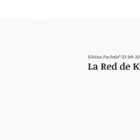
HEMISFERIO
IZQUIERDO
Silvina Pachelo*
23 feb 20
La Red de 