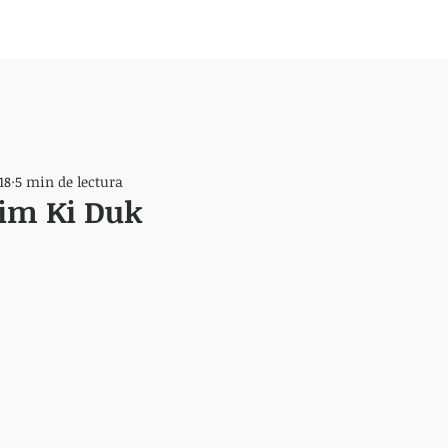
18
5 min de lectura
Kim Ki Duk