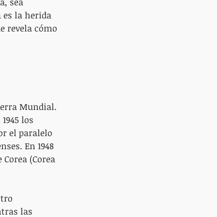
a, sea 
 es la herida 
ue revela cómo 
uerra Mundial. 
1945 los 
r el paralelo 
nses. En 1948 
e Corea (Corea 
tro 
tras las 