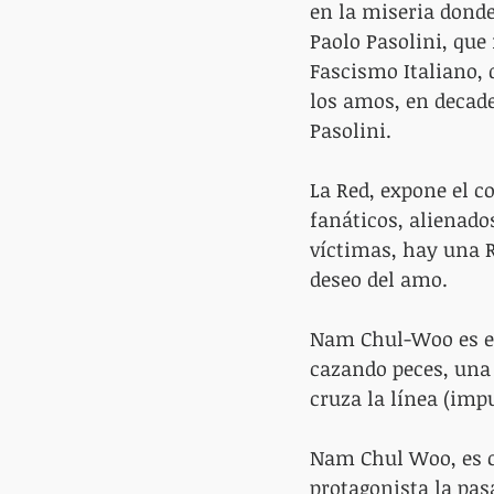
en la miseria donde 
Paolo Pasolini, qu
Fascismo Italiano, 
los amos, en decade
Pasolini.
La Red, expone el c
fanáticos, alienado
víctimas, hay una R
deseo del amo.
Nam Chul-Woo es el
cazando peces, una 
cruza la línea (imp
Nam Chul Woo, es c
protagonista la pas