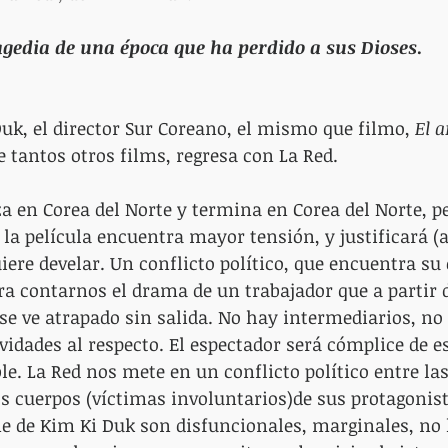
ragedia de una época que ha perdido a sus Dioses
.
uk, el director Sur Coreano, el mismo que filmo,
 El 
e tantos otros films, regresa con La Red.
a en Corea del Norte y termina en Corea del Norte, pe
 la película encuentra mayor tensión, y justificará (a
uiere develar. Un conflicto político, que encuentra su
ra contarnos el drama de un trabajador que a partir 
 se ve atrapado sin salida. No hay intermediarios, n
vidades al respecto. El espectador será cómplice de e
le. La Red nos mete en un conflicto político entre las
os cuerpos (víctimas involuntarios)de sus protagonist
ne de Kim Ki Duk son disfuncionales, marginales, no 