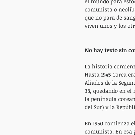
el mundo para estos
comunista o neoliber
que no para de sang
viven unos y los otr
No hay texto sin co
La historia comienz
Hasta 1945 Corea er
Aliados de la Segun
38, quedando en el n
la península coreana
del Sur) y la Repúb
En 1950 comienza el 
comunista. En esa g