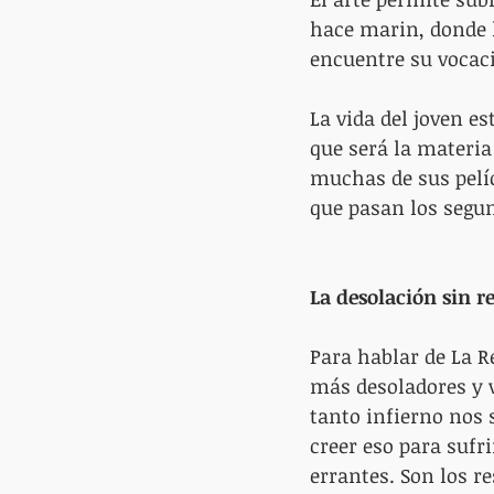
hace marin, donde l
encuentre su vocaci
La vida del joven es
que será la materia 
muchas de sus pelí
que pasan los segu
La desolación sin r
Para hablar de La R
más desoladores y v
tanto infierno nos 
creer eso para sufr
errantes. Son los r