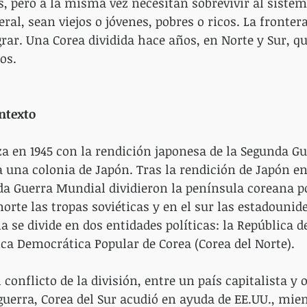
, pero a la misma vez necesitan sobrevivir al sistem
al, sean viejos o jóvenes, pobres o ricos. La frontera
rar. Una Corea dividida hace años, en Norte y Sur, q
os.
ntexto
a en 1945 con la rendición japonesa de la Segunda G
a una colonia de Japón. Tras la rendición de Japón en 
da Guerra Mundial dividieron la península coreana po
orte las tropas soviéticas y en el sur las estadounide
 se divide en dos entidades políticas: la República d
lica Democrática Popular de Corea (Corea del Norte).
conflicto de la división, entre un país capitalista y o
uerra, Corea del Sur acudió en ayuda de EE.UU., mien