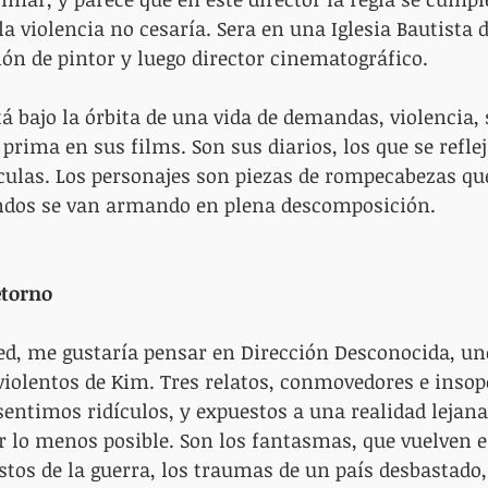
a violencia no cesaría. Sera en una Iglesia Bautista
ón de pintor y luego director cinematográfico.
tá bajo la órbita de una vida de demandas, violencia, 
prima en sus films. Son sus diarios, los que se refle
culas. Los personajes son piezas de rompecabezas qu
ndos se van armando en plena descomposición.
etorno
ed, me gustaría pensar en Dirección Desconocida, uno
iolentos de Kim. Tres relatos, conmovedores e insopo
sentimos ridículos, y expuestos a una realidad lejan
ir lo menos posible. Son los fantasmas, que vuelven 
estos de la guerra, los traumas de un país desbastad