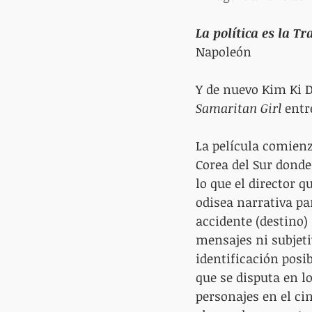
La política es la T
Napoleón
Y de nuevo Kim Ki D
Samaritan Girl
 entr
La película comienz
Corea del Sur donde
lo que el director q
odisea narrativa pa
accidente (destino)
mensajes ni subjeti
identificación posib
que se disputa en l
personajes en el ci