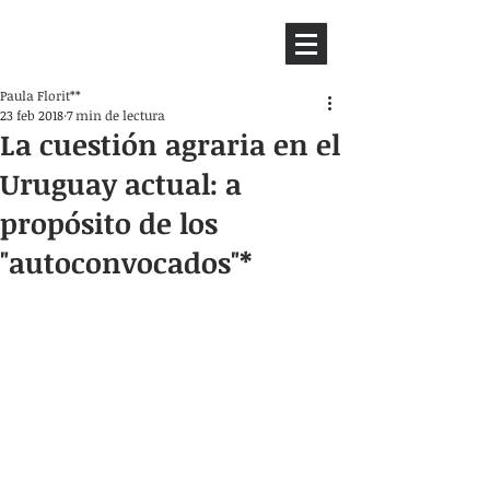
HEMISFERIO
IZQUIERDO
Paula Florit**
23 feb 2018
7 min de lectura
La cuestión agraria en el
Uruguay actual: a
propósito de los
"autoconvocados"*