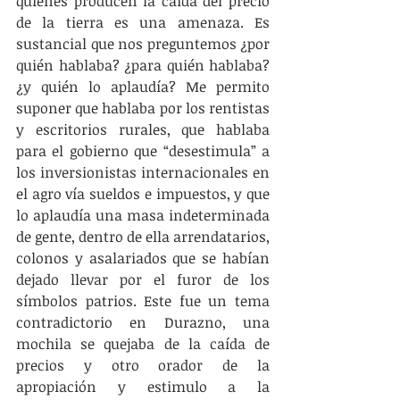
quienes producen la caída del precio 
de la tierra es una amenaza. Es 
sustancial que nos preguntemos ¿por 
quién hablaba? ¿para quién hablaba? 
¿y quién lo aplaudía? Me permito 
suponer que hablaba por los rentistas 
y escritorios rurales, que hablaba 
para el gobierno que “desestimula” a 
los inversionistas internacionales en 
el agro vía sueldos e impuestos, y que 
lo aplaudía una masa indeterminada 
de gente, dentro de ella arrendatarios, 
colonos y asalariados que se habían 
dejado llevar por el furor de los 
símbolos patrios. Este fue un tema 
contradictorio en Durazno, una 
mochila se quejaba de la caída de 
precios y otro orador de la 
apropiación y estimulo a la 