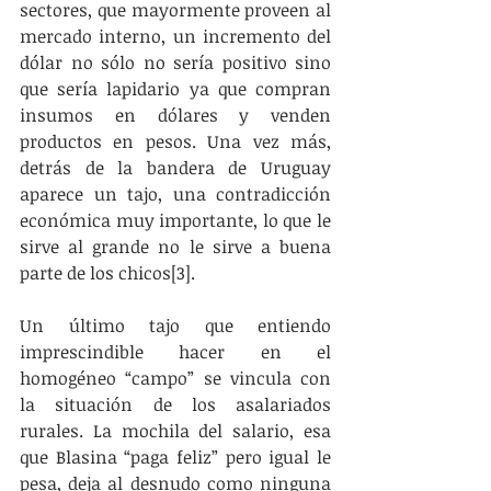
sectores, que mayormente proveen al 
mercado interno, un incremento del 
dólar no sólo no sería positivo sino 
que sería lapidario ya que compran 
insumos en dólares y venden 
productos en pesos. Una vez más, 
detrás de la bandera de Uruguay 
aparece un tajo, una contradicción 
económica muy importante, lo que le 
sirve al grande no le sirve a buena 
parte de los chicos[3].
Un último tajo que entiendo 
imprescindible hacer en el 
homogéneo “campo” se vincula con 
la situación de los asalariados 
rurales. La mochila del salario, esa 
que Blasina “paga feliz” pero igual le 
pesa, deja al desnudo como ninguna 