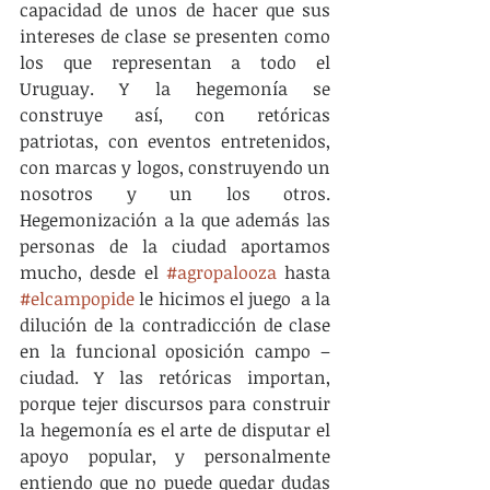
capacidad de unos de hacer que sus 
intereses de clase se presenten como 
los que representan a todo el 
Uruguay. Y la hegemonía se 
construye así, con retóricas 
patriotas, con eventos entretenidos, 
con marcas y logos, construyendo un 
nosotros y un los otros. 
Hegemonización a la que además las 
personas de la ciudad aportamos 
mucho, desde el 
#agropalooza
 hasta 
#elcampopide
 le hicimos el juego  a la 
dilución de la contradicción de clase 
en la funcional oposición campo – 
ciudad. Y las retóricas importan, 
porque tejer discursos para construir 
la hegemonía es el arte de disputar el 
apoyo popular, y personalmente 
entiendo que no puede quedar dudas 