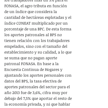
los trabajadores más un 5% para el 
FONASA, el agro tributa en función 
de un índice que considera la 
cantidad de hectáreas explotadas y el 
índice CONEAT multiplicado por un 
porcentaje de una BPC. De esta forma 
los aportes patronales al BPS no 
tienen relación con los trabajadores 
empelados, sino con el tamaño del 
establecimiento y su calidad, a lo que 
se suma que no pagan aporte 
patronal FONASA. En base a la 
Encuesta Continua de Hogares y 
ajustando los aportes personales con 
datos del BPS, la tasa efectiva de 
aportes patronales del sector para el 
año 2013 fue de 3,6%, cifra muy por 
debajo del 7,5% que aportar el resto de 
la economía privada, y ni que hablar 