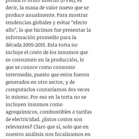
producto bruto interno (o PBI), es 
decir, la masa de valor nuevo que se 
produce anualmente. Para mostrar 
tendencias globales y evitar “efecto 
año”, lo que hicimos fue presentar la 
información promedio para la 
década 2005-2015. Esta torta no 
incluye el costo de los insumos que 
se consumen en la producción, lo 
que se conoce como consumo 
intermedio, puesto que estos fueron 
generados en otro sector, y de 
computarlos contaríamos dos veces 
lo mismo. Por eso en la torta no se 
incluyen insumos como 
agroquímicos, combustibles o tarifas 
de electricidad. ¿Estos costos son 
relevantes? Claro que sí, solo que en 
nuestro análisis nos focalizamos en 