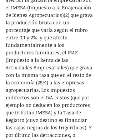
afectan la ganancia empresarial son 
el IMEBA (Impuesto a la Enajenación 
de Bienes Agropecuarios)(2) que grava 
la producción bruta con un 
porcentaje que varía según el rubro 
entre 0,1 y 2%, y que afecta 
fundamentalmente a los 
productores familiares; el IRAE 
(Impuesto a la Renta de las 
Actividades Empresariales) que grava 
con la misma tasa que en el resto de 
la economía (25%) a las empresas 
agropecuarias. Los impuestos 
indirectos son el IVA costos (que por 
ejemplo no deducen los productores 
que tributan IMEBA) y la Tasa de 
Registro (cuyo destino es financiar 
las cajas negras de los frigoríficos). Y 
por último las detracciones, o 