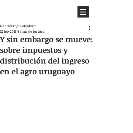
HEMISFERIO
IZQUIERDO
Gabriel Oyhantçabal*
12 feb 2018
8 min de lectura
Y sin embargo se mueve:
sobre impuestos y
distribución del ingreso
en el agro uruguayo