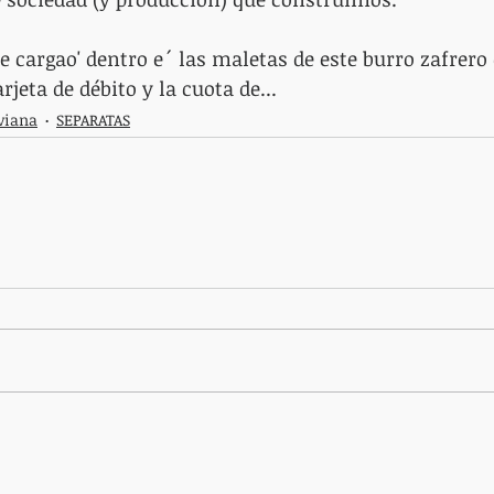
he cargao' dentro e´ las maletas de este burro zafrero
rjeta de débito y la cuota de...
iviana
SEPARATAS