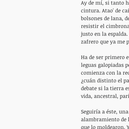
Ay de mí, si tanto h
cintura. Atao' de ca
bolsones de lana, d
resistir el cimbron
justo en la espalda.
zafrero que ya me p
Ha de ser primero e
leguas galopiadas p
comienza con la red
¿cuán distinto el pa
debate si la tierra
vida, ancestral, pa
Seguiría a éste, una
alambramiento de lo
que lo moldearon. Y