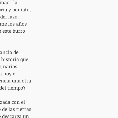
inao´ la 
ria y boniato, 
el lazo, 
ome los años 
e este burro 
ancio de 
 historia que 
ginarios 
a hoy el 
encia una otra 
 del tiempo?
nzada con el 
de las tierras 
e descarga un 