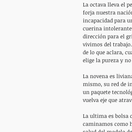
La octava lleva el p
forja nuestra nació
incapacidad para un
cuerina intolerante
dirección para el gr
vivimos del trabajo
de lo que aclara, c
elige la pureza y no
La novena es livian
mismo, su red de in
un paquete tecnológ
vuelva eje que atra
La ultima es bolsa 
caminamos como hum
salud del modelo de