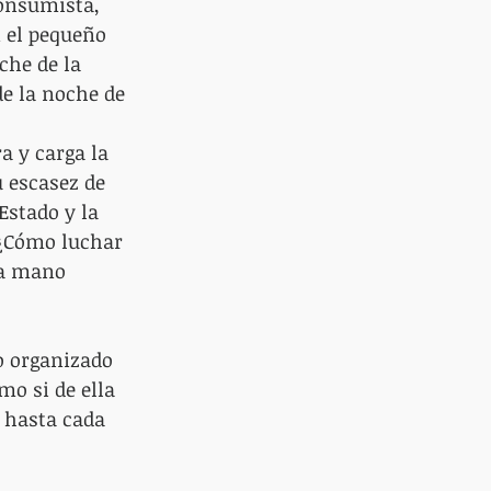
consumista, 
n el pequeño 
che de la 
de la noche de 
a y carga la 
u escasez de 
Estado y la 
 ¿Cómo luchar 
na mano 
o organizado 
mo si de ella 
 hasta cada 