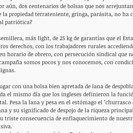
r aún, dos centenarios de bolsas que nos arrejuntan 
la propiedad terrateniente, gringa, parásita, no ha 
l patriótica?
emillera, más light, de 25 kg de garantías que el Esta
ros derechos, con los trabajadores rurales accediend
n horario de obrero, con persecución sindical que no
 campaña somos pocos y nos conocemos, con condici
ignas.
lugar con una bolsa bien apretada de lana de despobl
ida el mismo día que los ingleses definieron la funci
tal. Pesa la lana y pesa en el estómago el "churrasco
na y su significado de despojo de la riqueza principa
u triste consecuencia de enflaquecimiento de nuestr
siva.