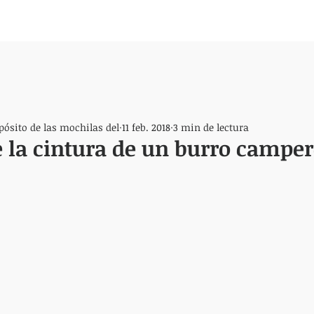
pósito de las mochilas del
11 feb. 2018
3 min de lectura
 la cintura de un burro campe