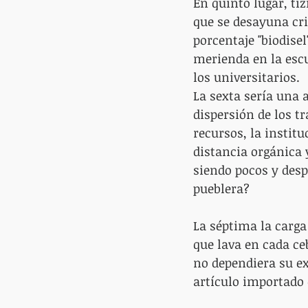
En quinto lugar, ti
que se desayuna cri
porcentaje "biodisel
merienda en la escue
los universitarios.
La sexta sería una 
dispersión de los tr
recursos, la institu
distancia orgánica 
siendo pocos y des
pueblera?
La séptima la carga
que lava en cada ce
no dependiera su e
artículo importado