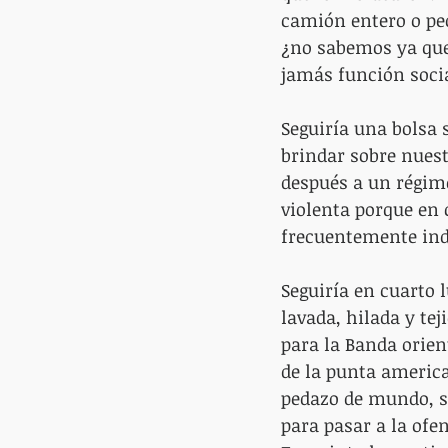
camión entero o peo
¿no sabemos ya que 
jamás función socia
Seguiría una bolsa s
brindar sobre nuest
después a un régime
violenta porque en
frecuentemente ind
Seguiría en cuarto 
lavada, hilada y tej
para la Banda orien
de la punta america
pedazo de mundo, s
para pasar a la ofen