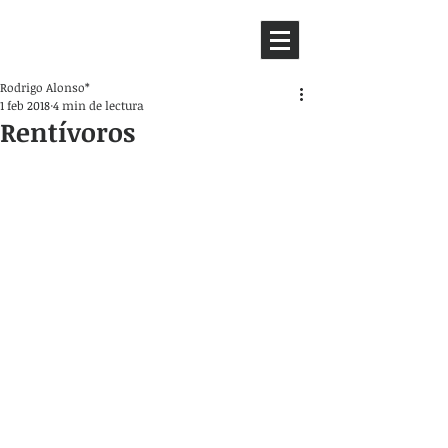
HEMISFERIO
IZQUIERDO
Rodrigo Alonso*
1 feb 2018
4 min de lectura
Rentívoros