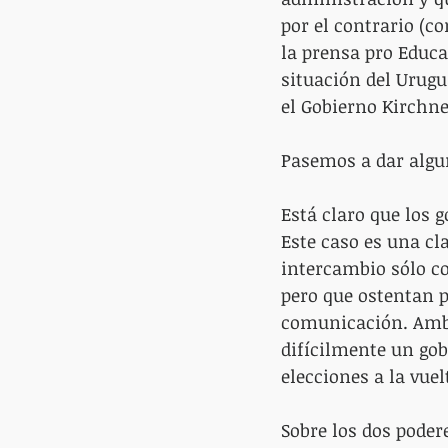
por el contrario (c
la prensa pro Educa
situación del Urugu
el Gobierno Kirchne
Pasemos a dar algun
Está claro que los 
Este caso es una cl
intercambio sólo co
pero que ostentan p
comunicación. Amb
difícilmente un gob
elecciones a la vuel
Sobre los dos poder