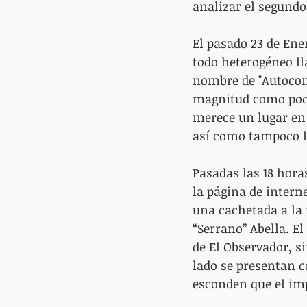
analizar el segundo
El pasado 23 de Ene
todo heterogéneo ll
nombre de "Autocon
magnitud como pocas
merece un lugar en 
así como tampoco la
Pasadas las 18 hora
la página de interne
una cachetada a la 
“Serrano” Abella. El
de El Observador, s
lado se presentan c
esconden que el imp