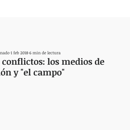
onado
1 feb 2018
6 min de lectura
 conflictos: los medios de
ón y "el campo"