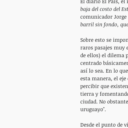
El diario El País, e
baja del costo del 
comunicador Jorge 
barril sin fondo, qu
Sobre esto se impon
raros pasajes muy e
de ellos) el dilema
centrado básicament
así lo sea. En lo q
esta manera, el eje
percibir que existen
tierra y fomentando
ciudad. No obstante
uruguayo".
Desde el punto de v