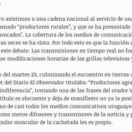
.
ro asistimos a una cadena nacional al servicio de una
amado “productores rurales”, y que se ha presentado 
vocados". La cobertura de los medios de comunicació
 veces se ha visto. Por todo esto es que la función 
este debate. Las transmisiones en tiempo real no fu
s modificaciones horarias de las grillas televisivas 
s del martes 23, culminando el encuentro en tierras
t del Diario El Observador titulaba: “Productores agra
indiferencia”, tomando una de las frases del orador 
 título es elocuente y deja de manifiesto no ya la pos
ino de casi todos los medios comunicativos uruguayo
omo meros difusores y transmisores de la noticia y p
ulso muscular de la cachetada les es propio.