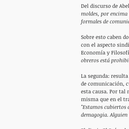
Del discurso de Abel
moldes, por encima d
formales de comuni
Sobre esto caben dos
con el aspecto sind
Economía y Filosofí
obreros está prohibi
La segunda: resulta
de comunicación, c
esta causa. Por tal 
misma que en el tra
"Estamos cubiertos 
demagogia. Alguien 