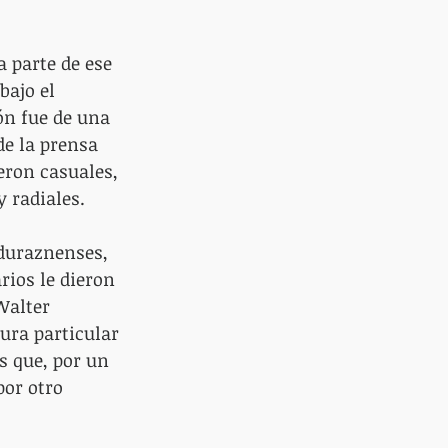
 parte de ese 
bajo el 
n fue de una 
de la prensa 
eron casuales, 
y radiales.
 duraznenses, 
rios le dieron 
Walter 
tura particular 
s que, por un 
or otro 