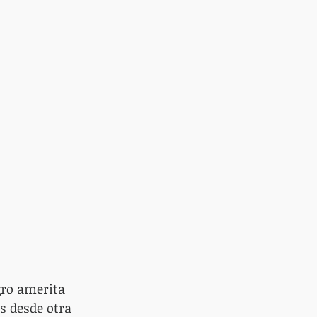
gro amerita 
s desde otra 