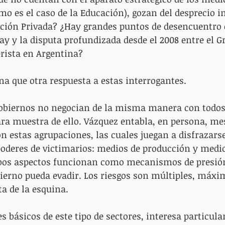
omo es el caso de la Educación), gozan del desprecio i
ción Privada? ¿Hay grandes puntos de desencuentro 
ay y la disputa profundizada desde el 2008 entre el G
rista en Argentina?
a que otra respuesta a estas interrogantes.
gobiernos no negocian de la misma manera con todos 
ara muestra de ello. Vázquez entabla, en persona, me
n estas agrupaciones, las cuales juegan a disfrazarse
oderes de victimarios: medios de producción y medio
os aspectos funcionan como mecanismos de presión
ierno pueda evadir. Los riesgos son múltiples, máxi
ta de la esquina.
es básicos de este tipo de sectores, interesa particul