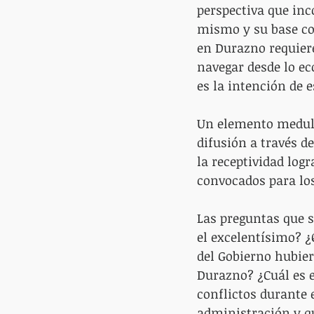
perspectiva que inc
mismo y su base con
en Durazno requier
navegar desde lo ec
es la intención de 
Un elemento medular
difusión a través d
la receptividad logr
convocados para los
Las preguntas que s
el excelentísimo? ¿
del Gobierno hubier
Durazno? ¿Cuál es 
conflictos durante 
administración y qu