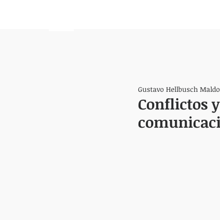
HEMISFERIO
IZQUIERDO
Gustavo Hellbusch Mald
Conflictos y
comunicaci