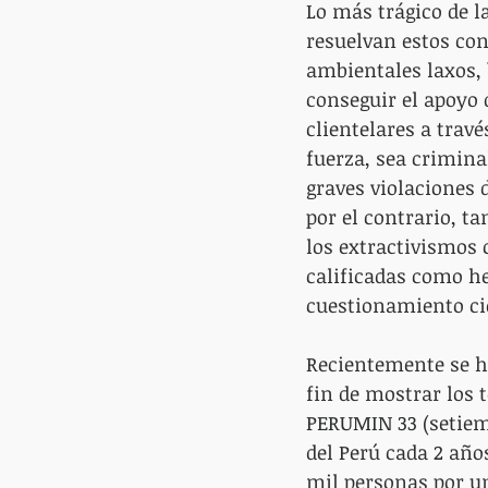
Lo más trágico de l
resuelvan estos con
ambientales laxos, b
conseguir el apoyo 
clientelares a travé
fuerza, sea criminal
graves violaciones 
por el contrario, 
los extractivismos 
calificadas como he
cuestionamiento cie
Recientemente se h
fin de mostrar los 
PERUMIN 33 (setiemb
del Perú cada 2 año
mil personas por u