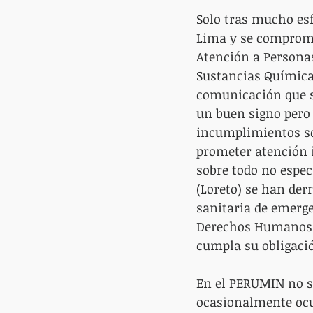
Solo tras mucho esf
Lima y se comprome
Atención a Persona
Sustancias Químicas
comunicación que s
un buen signo pero 
incumplimientos son
prometer atención i
sobre todo no espe
(Loreto) se han der
sanitaria de emerg
Derechos Humanos n
cumpla su obligació
En el PERUMIN no s
ocasionalmente ocur