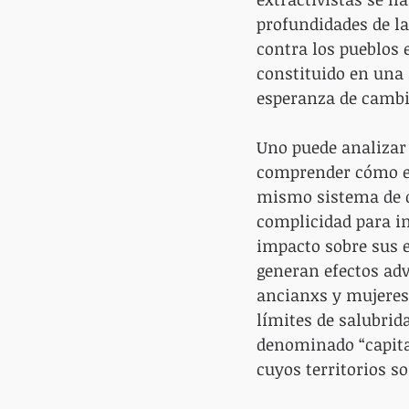
profundidades de la
contra los pueblos 
constituido en una 
esperanza de cambi
Uno puede analizar 
comprender cómo el 
mismo sistema de d
complicidad para im
impacto sobre sus 
generan efectos adv
ancianxs y mujeres
límites de salubrid
denominado “capital
cuyos territorios s