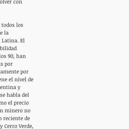
olver con 
todos los 
e la 
Latina. El 
bilidad 
los 90, han 
s por 
ctamente por 
ne el nivel de 
gentina y 
se habla del 
mo el precio 
on minero no 
 reciente de 
y Cerro Verde, 