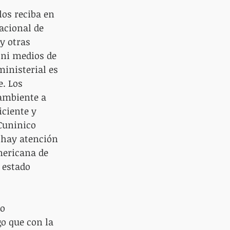
los reciba en 
acional de 
y otras 
 ni medios de 
inisterial es 
. Los 
ambiente a 
ciente y 
Cuninico 
 hay atención 
mericana de 
 estado 
o 
o que con la 