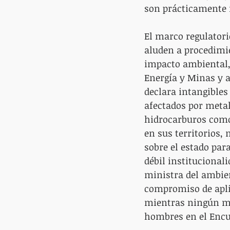
son prácticamente i
El marco regulatori
aluden a procedimie
impacto ambiental, 
Energía y Minas y a
declara intangibles 
afectados por metal
hidrocarburos como
en sus territorios,
sobre el estado par
débil institucional
ministra del ambien
compromiso de aplic
mientras ningún mi
hombres en el Encu