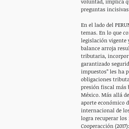
voluntad, implica q
preguntas incisivas
En el lado del PERU
temas. En lo que co
legislación vigente
balance arroja resu
tributaria, incorpo
garantizado segurid
impuestos” les ha p
obligaciones tributa
presión fiscal más 
México. Más allá de
aporte económico de
internacional de lo
logra recuperar los
Cooperacción (2017)