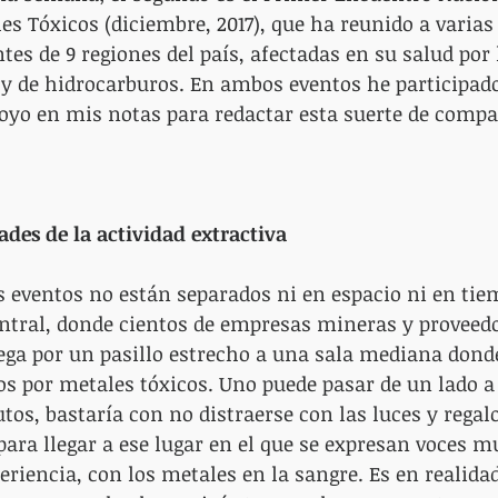
es Tóxicos (diciembre, 2017), que ha reunido a varias
tes de 9 regiones del país, afectadas en su salud por 
 y de hidrocarburos. En ambos eventos he participad
oyo en mis notas para redactar esta suerte de compa
ades de la actividad extractiva
eventos no están separados ni en espacio ni en tiem
entral, donde cientos de empresas mineras y proveed
lega por un pasillo estrecho a una sala mediana dond
os por metales tóxicos. Uno puede pasar de un lado a 
s, bastaría con no distraerse con las luces y regalo
ara llegar a ese lugar en el que se expresan voces mu
eriencia, con los metales en la sangre. Es en realidad