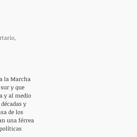
rtario, 
ra la Marcha 
 sur y que 
a y al medio 
 décadas y 
sa de los 
an una férrea 
políticas 
 