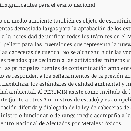
nsignificantes para el erario nacional.
o en medio ambiente también es objeto de escrutinio
ntos demasiado largos para la aprobación de los est
a la necesidad de unificar todos los trámites en el M
l peligro para las inversiones que representa la nuev
las cabeceras de cuenca. No se alcanzan a oír las voc
es pesados que declaran a las actividades mineras y 
 las principales fuentes de contaminación ambient
 no se responden a los señalamientos de la presión e
a flexibilizar los estándares de calidad ambiental y 
idad ambiental. Al PERUMIN asiste como invitada de 
te (junto a otros 7 ministros de estado) y es compel
ación diferida y dialogada de la ley de cabeceras de 
nistro o funcionario de rango medio acompaña a la
entro Nacional de Afectados por Metales Tóxicos.