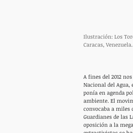
Ilustración: Los Tor
Caracas, Venezuela.
A fines del 2012 no
Nacional del Agua, 
ponía en agenda pol
ambiente. El movimi
convocaba a miles d
Guardianes de las 
oposición a la mega
extractivistas se ha