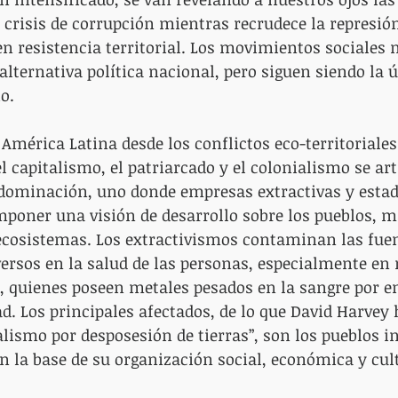
 crisis de corrupción mientras recrudece la represión
en resistencia territorial. Los movimientos sociales 
alternativa política nacional, pero siguen siendo la ú
o.
América Latina desde los conflictos eco-territoriales
capitalismo, el patriarcado y el colonialismo se art
ominación, uno donde empresas extractivas y estad
poner una visión de desarrollo sobre los pueblos, má
ecosistemas. Los extractivismos contaminan las fuen
ersos en la salud de las personas, especialmente en 
, quienes poseen metales pesados en la sangre por e
ad. Los principales afectados, de lo que David Harvey 
ismo por desposesión de tierras”, son los pueblos i
on la base de su organización social, económica y cul