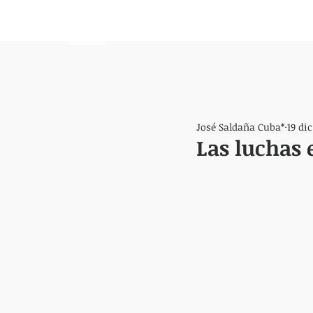
HEMISFERIO
IZQUIERDO
José Saldaña Cuba*
19 dic
Las luchas 