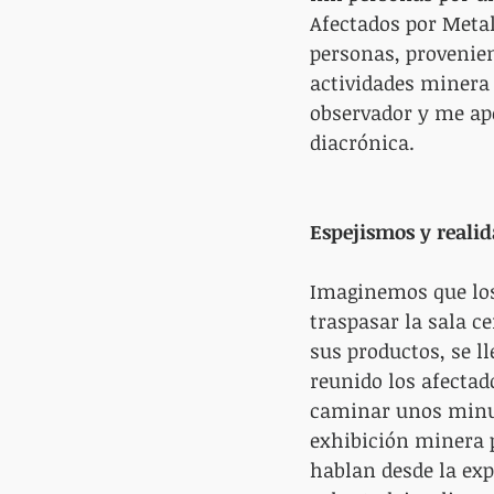
Afectados por Metal
personas, provenien
actividades minera
observador y me ap
diacrónica.
Espejismos y realid
Imaginemos que los 
traspasar la sala c
sus productos, se l
reunido los afectad
caminar unos minuto
exhibición minera p
hablan desde la exp