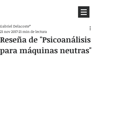
HEMISFERIO
IZQUIERDO
Gabriel Delacoste*
21 nov 2017
21 min de lectura
Reseña de "Psicoanálisis
para máquinas neutras"