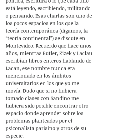
política, escritura o lo que cada uno 
está leyendo, escribiendo, militando 
o pensando. Esas charlas son uno de 
los pocos espacios en los que la 
teoría contemporánea (digamos, la 
“teoría continental”) se discute en 
Montevideo. Recuerdo que hace unos 
años, mientras Butler, Zizek y Laclau 
escribían libros enteros hablando de 
Lacan, ese nombre nunca era 
mencionado en los ámbitos 
universitarios en los que yo me 
movía. Dudo que si no hubiera 
tomado clases con Sandino me 
hubiera sido posible encontrar otro 
espacio donde aprender sobre los 
problemas planteados por el 
psiconalista parisino y otros de su 
especie.