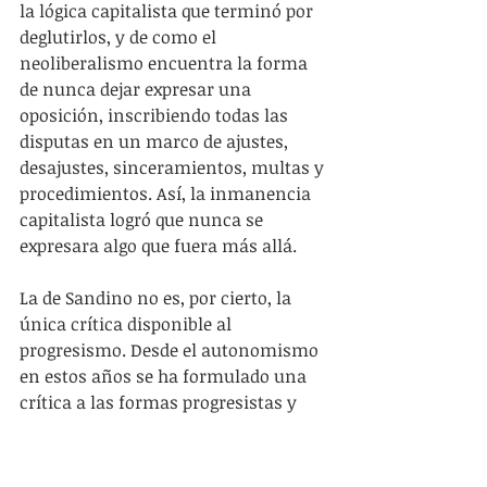
la lógica capitalista que terminó por 
deglutirlos, y de como el 
neoliberalismo encuentra la forma 
de nunca dejar expresar una 
oposición, inscribiendo todas las 
disputas en un marco de ajustes, 
desajustes, sinceramientos, multas y 
procedimientos. Así, la inmanencia 
capitalista logró que nunca se 
expresara algo que fuera más allá.
La de Sandino no es, por cierto, la 
única crítica disponible al 
progresismo. Desde el autonomismo 
en estos años se ha formulado una 
crítica a las formas progresistas y 
populistas como el estado subordina 
a las luchas sociales y las 
irrupciones populares. Para estas 