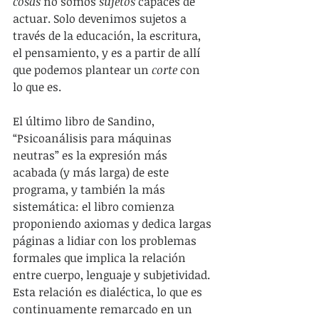
cosas 
no somos 
sujetos 
capaces de 
actuar. Solo devenimos sujetos a 
través de la educación, la escritura, 
el pensamiento, y es a partir de allí 
que podemos plantear un 
corte 
con 
lo que es.
El último libro de Sandino, 
“Psicoanálisis para máquinas 
neutras” es la expresión más 
acabada (y más larga) de este 
programa, y también la más 
sistemática: el libro comienza 
proponiendo axiomas y dedica largas 
páginas a lidiar con los problemas 
formales que implica la relación 
entre cuerpo, lenguaje y subjetividad. 
Esta relación es dialéctica, lo que es 
continuamente remarcado en un 