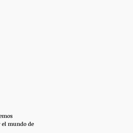
remos 
r el mundo de 
 