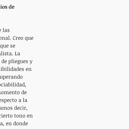
ios de 
 las 
onal. Creo que 
que se 
ista. La 
 de pliegues y 
ibilidades en 
cuperando 
iabilidad, 
 momento de 
especto a la 
amos decir, 
ierto tono en 
a, en donde 