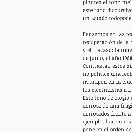
plantea el tono mel
este tono discursivo
un Estado todopode
Pensemos en las fe
recuperación de la 
y el fracaso: la mue
de junio, el año 19
Contrastan estos sí
no politice una fech
irrumpen en la ciud
los electricistas a
Este tono de elogio 
derrota de una frág
derrotados frente a 
ejemplo, hace unos 
pone en el orden de