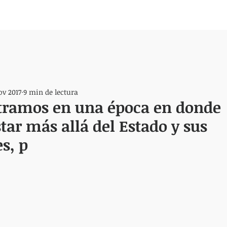
ov 2017
9 min de lectura
tramos en una época en donde
ar más allá del Estado y sus
s, p