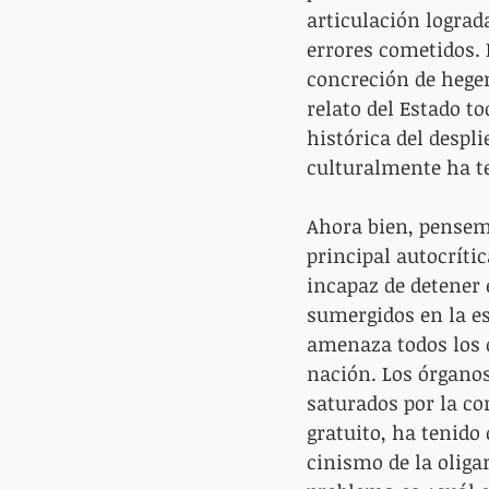
articulación lograd
errores cometidos. 
concreción de hegem
relato del Estado t
histórica del despl
culturalmente ha te
Ahora bien, pensem
principal autocrític
incapaz de detener 
sumergidos en la es
amenaza todos los d
nación. Los órganos
saturados por la co
gratuito, ha tenido
cinismo de la oliga