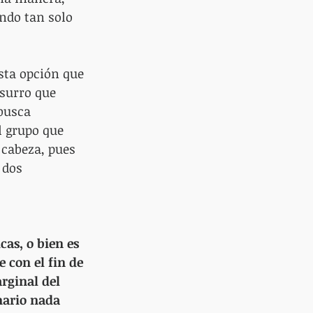
ndo tan solo 
sta opción que 
surro que 
busca 
l grupo que 
 cabeza, pues 
 dos 
cas, o bien es 
 con el fin de 
rginal del 
nario nada 